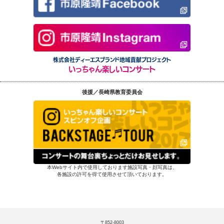
株式会社ディーエスブランド地域貢献プロジェクト
いっちゃん楽しいコンサート
後援／長崎県教育委員会
本Webサイト内で使用しております施設写真・顔写真は、
各施設の許可を得て使用させて頂いております。
〒852-8003