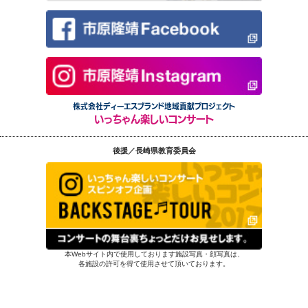
株式会社ディーエスブランド地域貢献プロジェクト
いっちゃん楽しいコンサート
後援／長崎県教育委員会
本Webサイト内で使用しております施設写真・顔写真は、
各施設の許可を得て使用させて頂いております。