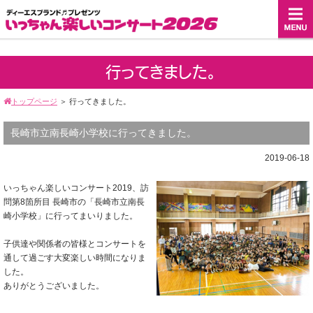
行ってきました。
トップページ
＞
行ってきました。
長崎市立南長崎小学校に行ってきました。
2019-06-18
いっちゃん楽しいコンサート2019、訪
問第8箇所目 長崎市の「長崎市立南長
崎小学校」に行ってまいりました。
子供達や関係者の皆様とコンサートを
通して過ごす大変楽しい時間になりま
した。
ありがとうございました。