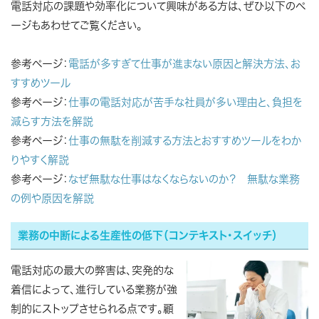
電話対応の課題や効率化について興味がある方は、ぜひ以下のペ
ージもあわせてご覧ください。
参考ページ：
電話が多すぎて仕事が進まない原因と解決方法、お
すすめツール
参考ページ：
仕事の電話対応が苦手な社員が多い理由と、負担を
減らす方法を解説
参考ページ：
仕事の無駄を削減する方法とおすすめツールをわか
りやすく解説
参考ページ：
なぜ無駄な仕事はなくならないのか？ 無駄な業務
の例や原因を解説
業務の中断による生産性の低下（コンテキスト・スイッチ）
電話対応の最大の弊害は、突発的な
着信によって、進行している業務が強
制的にストップさせられる点です。顧