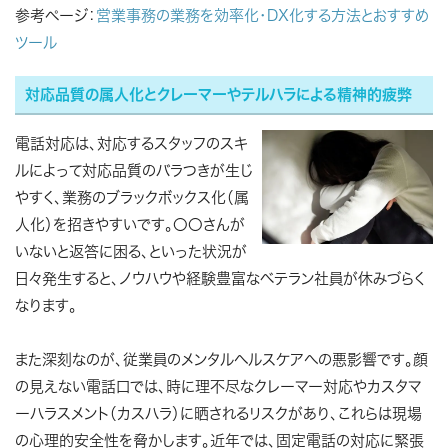
参考ページ：
営業事務の業務を効率化・DX化する方法とおすすめ
ツール
対応品質の属人化とクレーマーやテルハラによる精神的疲弊
電話対応は、対応するスタッフのスキ
ルによって対応品質のバラつきが生じ
やすく、業務のブラックボックス化（属
人化）を招きやすいです。〇〇さんが
いないと返答に困る、といった状況が
日々発生すると、ノウハウや経験豊富なベテラン社員が休みづらく
なります。
また深刻なのが、従業員のメンタルヘルスケアへの悪影響です。顔
の見えない電話口では、時に理不尽なクレーマー対応やカスタマ
ーハラスメント（カスハラ）に晒されるリスクがあり、これらは現場
の心理的安全性を脅かします。近年では、固定電話の対応に緊張