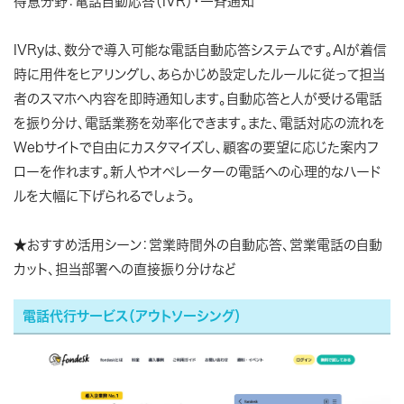
得意分野：電話自動応答（IVR）・一斉通知
IVRyは、数分で導入可能な電話自動応答システムです。AIが着信
時に用件をヒアリングし、あらかじめ設定したルールに従って担当
者のスマホへ内容を即時通知します。自動応答と人が受ける電話
を振り分け、電話業務を効率化できます。また、電話対応の流れを
Webサイトで自由にカスタマイズし、顧客の要望に応じた案内フ
ローを作れます。新人やオペレーターの電話への心理的なハード
ルを大幅に下げられるでしょう。
★おすすめ活用シーン：営業時間外の自動応答、営業電話の自動
カット、担当部署への直接振り分けなど
電話代行サービス（アウトソーシング）