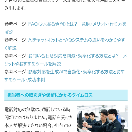
い合わせに現場の貴重なリソースが奪われ、膨大な時間ロスを生
み出します。
参考ページ：
FAQ（よくある質問）とは？ 意味・メリット・作り方を
解説
参考ページ：
AIチャットボットとFAQシステムの違いをわかりやす
く解説
参考ページ：
お問い合わせ対応を削減・効率化する方法とは？ メ
リットやおすすめツールを解説
参考ページ：
顧客対応を生成AIで自動化・効率化する方法とおす
すめツール・成功事例
担当者への取次ぎや保留にかかるタイムロス
電話対応の無駄は、通話している時
間だけではありません。電話を受けた
本人が解決できない場合、社内での