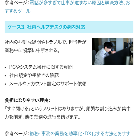
参考ページ：
電話が多すぎて仕事が進まない原因と解決方法、お
すすめツール
ケース3. 社内ヘルプデスクの身内対応
社内の些細な疑問やトラブルで、担当者が
業務中に頻繁に中断される。
PCやシステム操作に関する質問
社内規定や手続きの確認
メールやアカウント設定のサポート依頼
負担になりやすい理由:
「すぐ聞ける」というメリットはありますが、頻繁な割り込みが集中
力を削ぎ、他の業務の進行を妨げます。
参考ページ：
総務・事務の業務を効率化・DX化する方法とおすす