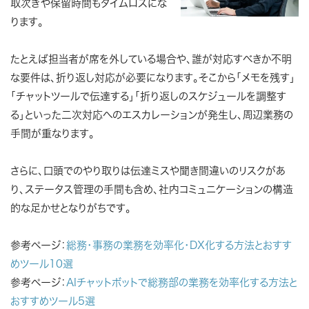
取次ぎや保留時間もタイムロスにな
ります。
たとえば担当者が席を外している場合や、誰が対応すべきか不明
な要件は、折り返し対応が必要になります。そこから「メモを残す」
「チャットツールで伝達する」「折り返しのスケジュールを調整す
る」といった二次対応へのエスカレーションが発生し、周辺業務の
手間が重なります。
さらに、口頭でのやり取りは伝達ミスや聞き間違いのリスクがあ
り、ステータス管理の手間も含め、社内コミュニケーションの構造
的な足かせとなりがちです。
参考ページ：
総務・事務の業務を効率化・DX化する方法とおすす
めツール10選
参考ページ：
AIチャットボットで総務部の業務を効率化する方法と
おすすめツール5選