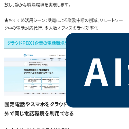
放し、静かな職場環境を実現します。
★おすすめ活用シーン：受電による業務中断の削減、リモートワー
ク中の電話対応代行、少人数オフィスの受付効率化
クラウドPBX（企業の電話環境をクラウド化）
固定電話やスマホをクラウドで内線接続し、オフィス内
外で同じ電話環境を利用できる