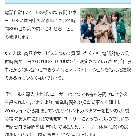
電話自動化ツールの多くは、夜間や休
日、あるいは日中の混雑時でも、24時
間365日対応の問い合わせ窓口とし
て機能します。
たとえば、商品やサービスについて質問したくても、電話対応の受
付時間が平日の10:00～18:00などに限定されているため、「仕事
中だから問い合わせできない！」とフラストレーションを抱えた経験
のある方も少なくないでしょう。
ITツールを導入すれば、ユーザーはいつでも待ち時間ゼロで答え
を得られます。これにより、営業時間外や担当者不在を理由に
Webサイトから離脱していたサイレントカスタマーを拾いあげ、機
会損失を大幅に削減できます。ユーザーにとっては、いつでも待ち
時間ゼロで疑問を即時解決できるため、ユーザー体験（UX）の最
適化につながり、顧客満足度（CS）も向上します。