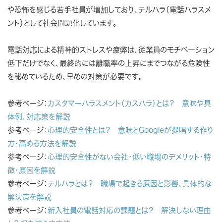
や恐怖を感じる若手社員が増加しており、テルハラ（電話ハラスメ
ント）として社会問題化しています。
電話対応による精神的ストレスや疲弊は、従業員のモチベーション
低下だけでなく、最終的には離職率の上昇にまでつながる危険性
を秘めているため、早めの対策が必要です。
参考ページ：
カスタマーハラスメント（カスハラ）とは？ 意味や具
体例、対応策を解説
参考ページ：
心理的安全性とは？ 意味とGoogleが提唱する作り
方・高める方法を解説
参考ページ：
心理的安全性がない会社・低い職場のデメリット・特
徴・原因を解説
参考ページ：
テルハラとは？ 職場で起きる原因と影響、具体的な
解決策を解説
参考ページ：
新入社員の電話対応の課題とは？ 解決しない理由