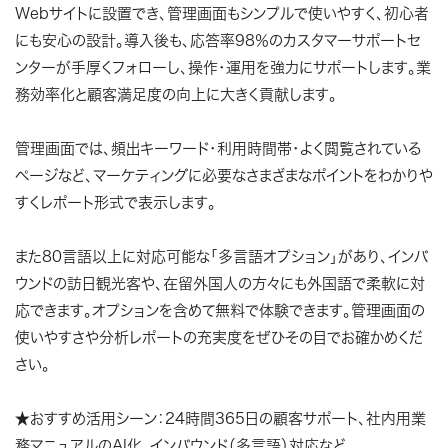
Webサイトに設置でき、管理画面もシンプルで使いやすく、初心者
にも安心の設計。導入後も、応答率98％のカスタマーサポートセ
ンターが手厚くフォローし、操作・運用を強力にサポートします。業
務効率化と顧客満足度の向上に大きく貢献します。
管理画面では、頻出キーワード・利用時間帯・よく閲覧されている
ページなど、マーケティングに必要なさまざまなポイントをわかりや
すくレポート形式で表示します。
また80言語以上に対応可能な「多言語オプション」があり、インバ
ウンドの訪日観光客や、在留外国人の方々にも外国語で柔軟に対
応できます。オプションを含めて無料で体験できます。管理画面の
使いやすさや分析レポートの充実度をぜひその目でお確かめくだ
さい。
★おすすめ活用シーン：24時間365日の顧客サポート、社内用業
務マニュアルのAI化、インバウンド（多言語）対応など