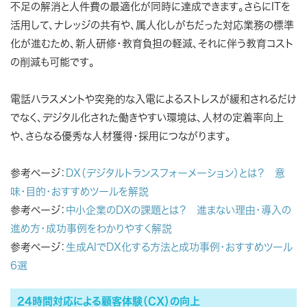
不足の解消と人件費の最適化が同時に達成できます。さらにITを
活用して、ナレッジの共有や、属人化しがちだった対応業務の標準
化が進むため、新人研修・教育負担の軽減、それに伴う教育コスト
の削減も可能です。
電話ハラスメントや突発的な入電によるストレスが緩和されるだけ
でなく、デジタル化された働きやすい環境は、人材の定着率向上
や、さらなる優秀な人材獲得・採用につながります。
参考ページ：
DX（デジタルトランスフォーメーション）とは？ 意
味・目的・おすすめツールを解説
参考ページ：
中小企業のDXの課題とは？ 進まない理由・導入の
進め方・成功事例をわかりやすく解説
参考ページ：
生成AIでDX化する方法と成功事例・おすすめツール
6選
24時間対応による顧客体験（CX）の向上