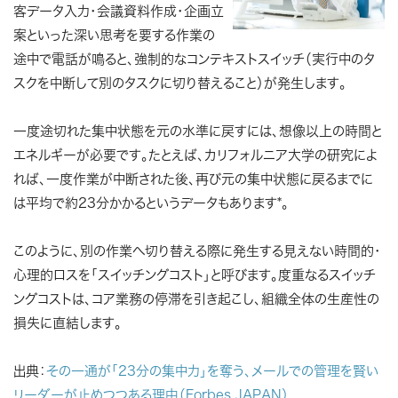
客データ入力・会議資料作成・企画立
案といった深い思考を要する作業の
途中で電話が鳴ると、強制的なコンテキストスイッチ（実行中のタ
スクを中断して別のタスクに切り替えること）が発生します。
一度途切れた集中状態を元の水準に戻すには、想像以上の時間と
エネルギーが必要です。たとえば、カリフォルニア大学の研究によ
れば、一度作業が中断された後、再び元の集中状態に戻るまでに
は平均で約23分かかるというデータもあります*。
このように、別の作業へ切り替える際に発生する見えない時間的・
心理的ロスを「スイッチングコスト」と呼びます。度重なるスイッチ
ングコストは、コア業務の停滞を引き起こし、組織全体の生産性の
損失に直結します。
出典：
その一通が「23分の集中力」を奪う、メールでの管理を賢い
リーダーが止めつつある理由（Forbes JAPAN）