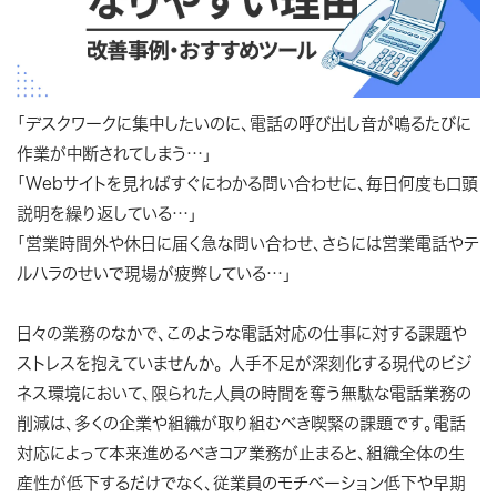
「デスクワークに集中したいのに、電話の呼び出し音が鳴るたびに
作業が中断されてしまう…」
「Webサイトを見ればすぐにわかる問い合わせに、毎日何度も口頭
説明を繰り返している…」
「営業時間外や休日に届く急な問い合わせ、さらには営業電話やテ
ルハラのせいで現場が疲弊している…」
日々の業務のなかで、このような電話対応の仕事に対する課題や
ストレスを抱えていませんか。 人手不足が深刻化する現代のビジ
ネス環境において、限られた人員の時間を奪う無駄な電話業務の
削減は、多くの企業や組織が取り組むべき喫緊の課題です。電話
対応によって本来進めるべきコア業務が止まると、組織全体の生
産性が低下するだけでなく、従業員のモチベーション低下や早期