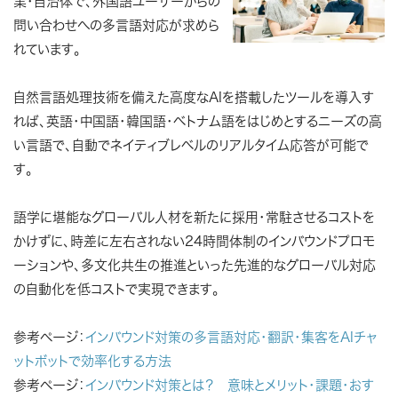
業・自治体で、外国語ユーザーからの
問い合わせへの多言語対応が求めら
れています。
自然言語処理技術を備えた高度なAIを搭載したツールを導入す
れば、英語・中国語・韓国語・ベトナム語をはじめとするニーズの高
い言語で、自動でネイティブレベルのリアルタイム応答が可能で
す。
語学に堪能なグローバル人材を新たに採用・常駐させるコストを
かけずに、時差に左右されない24時間体制のインバウンドプロモ
ーションや、多文化共生の推進といった先進的なグローバル対応
の自動化を低コストで実現できます。
参考ページ：
インバウンド対策の多言語対応・翻訳・集客をAIチャ
ットボットで効率化する方法
参考ページ：
インバウンド対策とは？ 意味とメリット・課題・おす