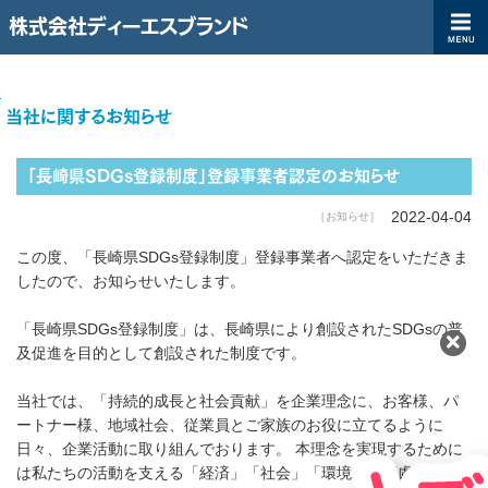
株式会社ディーエスブランド
ディーエスブランド企業サイト（コーポレートサイト）|株式会社ディ
TOP
当社に関するお知らせ
「長崎県SDGs登録制度」登録事業者認定のお知らせ
2022-04-04
［お知らせ］
この度、「長崎県SDGs登録制度」登録事業者へ認定をいただきま
したので、お知らせいたします。
「長崎県SDGs登録制度」は、長崎県により創設されたSDGsの普
及促進を目的として創設された制度です。
当社では、「持続的成長と社会貢献」を企業理念に、お客様、パ
ートナー様、地域社会、従業員とご家族のお役に立てるように
日々、企業活動に取り組んでおります。 本理念を実現するために
は私たちの活動を支える「経済」「社会」「環境」に配慮した取