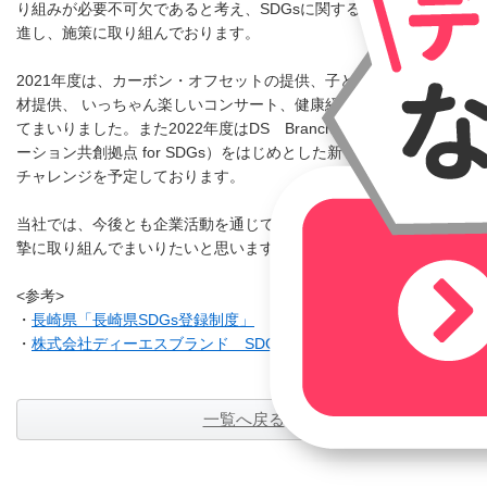
り組みが必要不可欠であると考え、SDGsに関する方針を全社で推
進し、施策に取り組んでおります。
2021年度は、カーボン・オフセットの提供、子ども食堂様への食
材提供、 いっちゃん楽しいコンサート、健康経営の実施等を行っ
てまいりました。また2022年度はDS Branch（社会参加型イノベ
ーション共創拠点 for SDGs）をはじめとした新しい取り組みにも
チャレンジを予定しております。
当社では、今後とも企業活動を通じて持続可能な社会の実現に真
摯に取り組んでまいりたいと思います。
<参考>
・
長崎県「長崎県SDGs登録制度」
・
株式会社ディーエスブランド SDGsに関する取り組み
一覧へ戻る