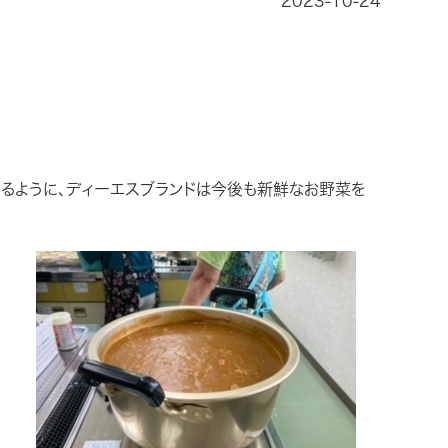
2023-10-24
きるように、ディーエスブランドは今後も新鮮なお野菜を