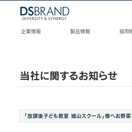
ディーエスブランド企業サイト（コーポレートサイト）|株式会社デ
企業情報
製品情報
採用
TOP
当社に関するお知らせ
「放課後子ども教室 城山スクール」様へお野菜