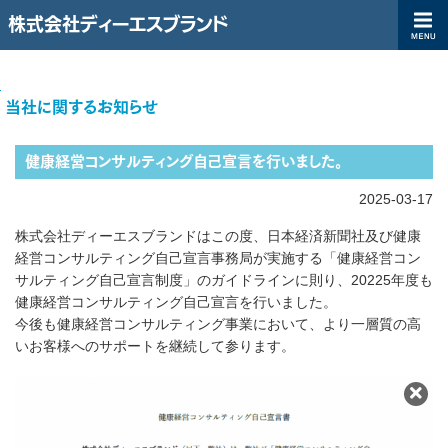
株式会社ディーエスブランド
ディーエスブランド企業サイト（コーポレートサイト）|株式会社ディ
TOP
当社に関するお知らせ
健康経営コンサルティング自己宣言を行いました。
2025-03-17
株式会社ディーエスブランドはこの度、日本経済新聞社及び健康
経営コンサルティング自己宣言事務局が実施する「健康経営コン
サルティング自己宣言制度」のガイドラインに則り、20225年度も
健康経営コンサルティング自己宣言を行いました。
今後も健康経営コンサルティング事業において、より一層質の高
いお客様へのサポートを継続して参ります。