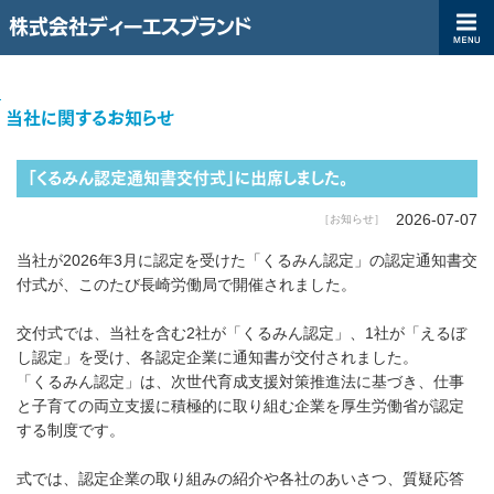
株式会社ディーエスブランド
ディーエスブランド企業サイト（コーポレートサイト）|株式会社ディ
TOP
当社に関するお知らせ
「くるみん認定通知書交付式」に出席しました。
2026-07-07
［お知らせ］
当社が2026年3月に認定を受けた「くるみん認定」の認定通知書交
付式が、このたび長崎労働局で開催されました。
交付式では、当社を含む2社が「くるみん認定」、1社が「えるぼ
し認定」を受け、各認定企業に通知書が交付されました。
「くるみん認定」は、次世代育成支援対策推進法に基づき、仕事
と子育ての両立支援に積極的に取り組む企業を厚生労働省が認定
する制度です。
式では、認定企業の取り組みの紹介や各社のあいさつ、質疑応答