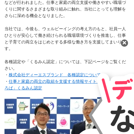
などが行われました。仕事と家庭の両立支援や働きやすい職場づ
くりに関するさまざまな取り組みに触れ、当社にとっても理解を
さらに深める機会となりました。
当社では、今後も、ウェルビーイングの考え方のもと、社員一人
ひとりが安心して働き続けられる職場環境づくりを推進し、仕事
と子育ての両立をはじめとする多様な働き方を支援してまいりま
す。
各種認定や「くるみん認定」については、下記ページをご覧くだ
さい。
・
株式会社ディーエスブランド 各種認定について
・
仕事と家庭の両立の取組を支援する情報サイト「両立支援のひ
ろば」くるみん認定