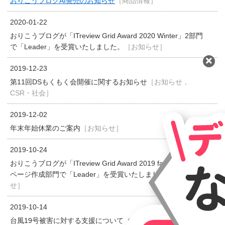
おりこうブログAI発売のお知らせ
［商品情報］
2020-01-22
おりこうブログが「ITreview Grid Award 2020 Winter」2部門
で「Leader」を受賞いたしました。
［お知らせ］
2019-12-23
第11回DSもくもく会開催に関するお知らせ
［お知らせ，
CSR・社会］
2019-12-02
年末年始休業のご案内
［お知らせ］
2019-10-24
おりこうブログが「ITreview Grid Award 2019 fall」のホーム
ページ作成部門で「Leader」を受賞いたしました。
［お知ら
せ］
2019-10-14
台風19号被害に対する支援について（11月22日追記）
［お知