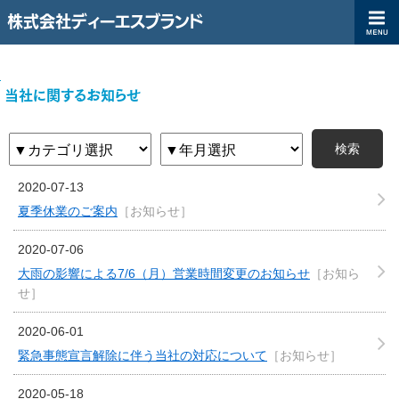
株式会社ディーエスブランド
ディーエスブランド企業サイト（コーポレートサイト）|株式会社ディ
TOP
当社に関するお知らせ
検索
2020-07-13
夏季休業のご案内
［お知らせ］
2020-07-06
大雨の影響による7/6（月）営業時間変更のお知らせ
［お知ら
せ］
2020-06-01
緊急事態宣言解除に伴う当社の対応について
［お知らせ］
2020-05-18