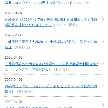
新型コロナウイルスへの当社の対応について
［お知らせ］
2020-04-07
長崎新聞（2020年4月7日）経済欄に弊社の取組みに関する取
材記事を掲載いただきました。
［メディア掲載］
2020-04-03
「健康経営優良法人2020（中小規模法人部門）」認定のお知
らせ
［お知らせ］
2020-04-03
「長崎県誰もが働きやすい職場づくり実践企業認定制度（Nぴ
か）」ランクアップのお知らせ
［お知らせ］
2020-04-01
Webコミュニケーションアプリ おりこうオンライン発売のお
知らせ
［商品情報］
2020-04-01