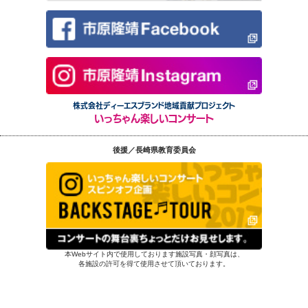
株式会社ディーエスブランド地域貢献プロジェクト
いっちゃん楽しいコンサート
後援／長崎県教育委員会
本Webサイト内で使用しております施設写真・顔写真は、
各施設の許可を得て使用させて頂いております。