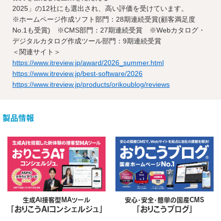
2025」の12社にも選出され、高い評価を受けています。
※ホームページ作成ソフト部門：28期連続受賞(顧客満足度
No.1も受賞) ※CMS部門：27期連続受賞 ※Webカタログ・
デジタルカタログ作成ツール部門：9期連続受賞
＜関連サイト＞
https://www.itreview.jp/award/2026_summer.html
https://www.itreview.jp/best-software/2026
https://www.itreview.jp/products/orikoublog/reviews
製品情報
生成AI接客型MAツール
安心・安全・簡単の国産CMS
「おりこうAIコンシェルジュ」
「おりこうブログ」