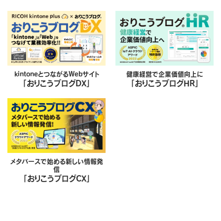
kintoneとつながるWebサイト
健康経営で企業価値向上に
「おりこうブログDX」
「おりこうブログHR」
メタバースで始める新しい情報発
信
「おりこうブログCX」