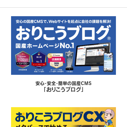
安心・安全・簡単の国産CMS
「おりこうブログ」