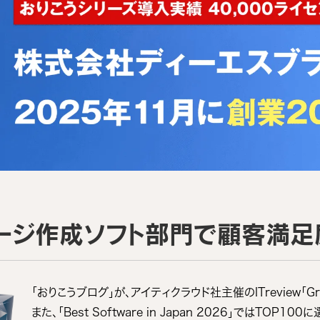
ムページ作成ソフト部門で顧客満足
「おりこうブログ」が、アイティクラウド社主催のITreview「Grid
また、「Best Software in Japan 2026」ではT