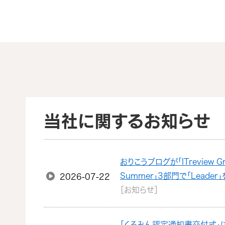
当社に関するお知らせ
おりこうブログが「ITreview Gr
Summer」3部門で「Leade
2026-07-22
［お知らせ］
「くるみん認定通知書交付式」