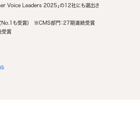
oice Leaders 2025」の12社にも選出さ
No.1も受賞) ※CMS部門：27期連続受賞
続受賞
ws