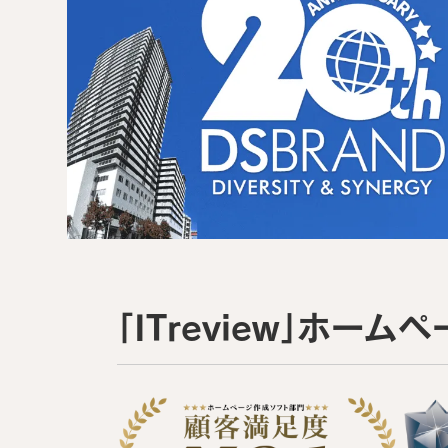
「ITreview」ホー