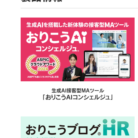
生成AI接客型MAツール
「おりこうAIコンシェルジュ」