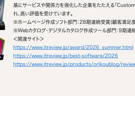
基にサービスや関係力を強化した企業をたたえる「Customer V
れ、高い評価を受けています。
※ホームページ作成ソフト部門：28期連続受賞(顧客満足度
※Webカタログ・デジタルカタログ作成ツール部門：9期連
＜関連サイト＞
https://www.itreview.jp/award/2026_summer.html
https://www.itreview.jp/best-software/2026
https://www.itreview.jp/products/orikoublog/revie