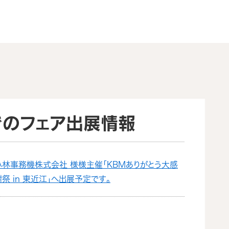
でのフェア出展情報
小林事務機株式会社 様様主催「KBMありがとう大感
謝祭 in 東近江」へ出展予定です。