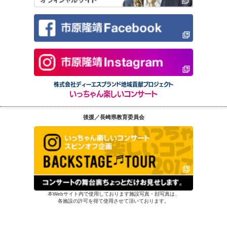
株式会社ディーエスブランド地域貢献プロジェクト
いっちゃん楽しいコンサート
後援／長崎県教育委員会
本Webサイト内で使用しております施設写真・顔写真は、
各施設の許可を得て使用させて頂いております。