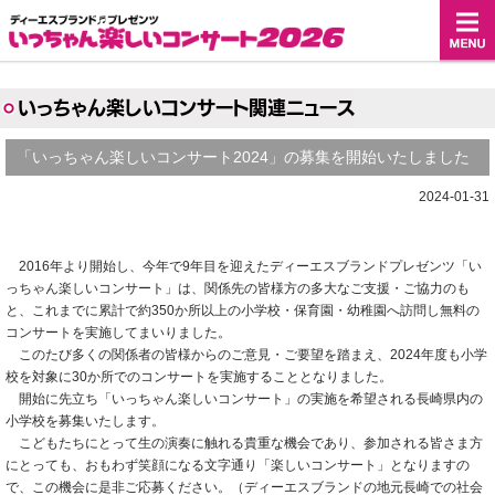
いっちゃん楽しいコンサート関連ニュース
「いっちゃん楽しいコンサート2024」の募集を開始いたしました
2024-01-31
2016年より開始し、今年で9年目を迎えたディーエスブランドプレゼンツ「い
っちゃん楽しいコンサート」は、関係先の皆様方の多大なご支援・ご協力のも
と、これまでに累計で約350か所以上の小学校・保育園・幼稚園へ訪問し無料の
コンサートを実施してまいりました。
このたび多くの関係者の皆様からのご意見・ご要望を踏まえ、2024年度も小学
校を対象に30か所でのコンサートを実施することとなりました。
開始に先立ち「いっちゃん楽しいコンサート」の実施を希望される長崎県内の
小学校を募集いたします。
こどもたちにとって生の演奏に触れる貴重な機会であり、参加される皆さま方
にとっても、おもわず笑顔になる文字通り「楽しいコンサート」となりますの
で、この機会に是非ご応募ください。（ディーエスブランドの地元長崎での社会