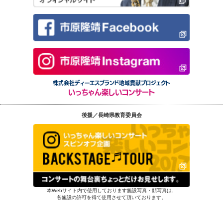
株式会社ディーエスブランド地域貢献プロジェクト
いっちゃん楽しいコンサート
後援／長崎県教育委員会
本Webサイト内で使用しております施設写真・顔写真は、
各施設の許可を得て使用させて頂いております。