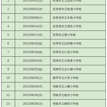
1
2021/05/31(月)
松浦市立上志佐小学校
2
2021/06/02(水)
佐世保市立歌浦小学校
3
2021/06/08(火)
佐世保市立木風小学校
4
2021/06/14(月)
佐世保市立潮見小学校
5
2021/06/17(木)
対馬市立豊小学校
6
2021/06/18(金)
対馬市立比田勝小学校
7
2021/06/18(金)
対馬市立仁田小学校
8
2021/06/24(木)
西海市立大島東小学校
9
2021/06/25(金)
長崎市立女の都小学校
10
2021/06/26(土)
諫早市立大草小学校
11
2021/06/28(月)
壱岐市立八幡小学校
12
2021/06/28(月)
壱岐市立鯨伏小学校
13
2021/06/29(火)
壱岐市立柳田小学校