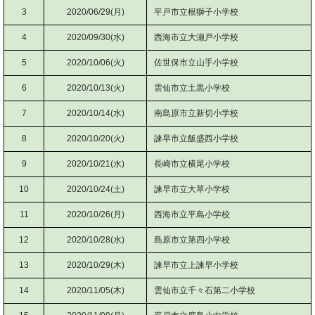
3
2020/06/29(月)
平戸市立根獅子小学校
4
2020/09/30(水)
西海市立大瀬戸小学校
5
2020/10/06(火)
佐世保市立山手小学校
6
2020/10/13(火)
雲仙市立土黒小学校
7
2020/10/14(水)
南島原市立新切小学校
8
2020/10/20(火)
諫早市立飯盛西小学校
9
2020/10/21(水)
長崎市立横尾小学校
10
2020/10/24(土)
諫早市立大草小学校
11
2020/10/26(月)
西海市立平島小学校
12
2020/10/28(水)
島原市立第四小学校
13
2020/10/29(木)
諫早市立上諫早小学校
14
2020/11/05(木)
雲仙市立千々石第二小学校