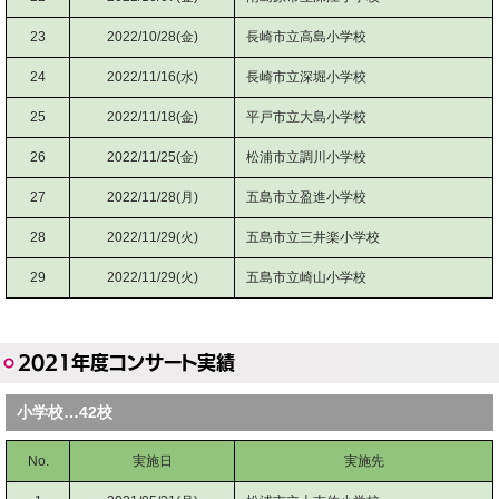
23
2022/10/28(金)
長崎市立高島小学校
24
2022/11/16(水)
長崎市立深堀小学校
25
2022/11/18(金)
平戸市立大島小学校
26
2022/11/25(金)
松浦市立調川小学校
27
2022/11/28(月)
五島市立盈進小学校
28
2022/11/29(火)
五島市立三井楽小学校
29
2022/11/29(火)
五島市立崎山小学校
2021年度コンサート実績
小学校…42校
No.
実施日
実施先