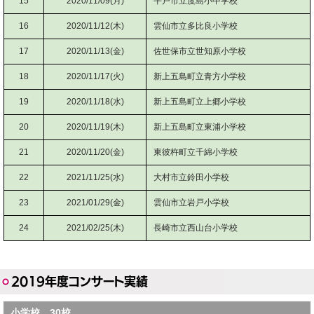
15
2020/11/09(月)
平戸市立度島小中学校
16
2020/11/12(木)
雲仙市立多比良小学校
17
2020/11/13(金)
佐世保市立世知原小学校
18
2020/11/17(火)
新上五島町立青方小学校
19
2020/11/18(水)
新上五島町立上郷小学校
20
2020/11/19(木)
新上五島町立東浦小学校
21
2020/11/20(金)
東彼杵町立千綿小学校
22
2021/11/25(水)
大村市立鈴田小学校
23
2021/01/29(金)
雲仙市立岩戸小学校
24
2021/02/25(木)
長崎市立西山台小学校
2019年度コンサート実績
小学校…30校