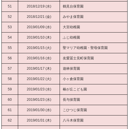
51
2018/12/19 (水)
鶴見台保育園
52
2018/12/21 (金)
みやま保育園
53
2019/01/09 (水)
大宮幼稚園
54
2019/01/10 (木)
ふじ幼稚園
55
2019/01/15 (火)
聖マリア幼稚園・聖母保育園
56
2019/01/16 (水)
友愛冨士見町保育園
57
2019/01/17 (木)
遊林保育園
58
2019/01/22 (火)
小ヶ倉保育園
59
2019/01/23 (水)
椿が丘こども園
60
2019/01/23 (水)
長与保育園
61
2019/01/30 (水)
こひつじ保育園
62
2019/01/31 (木)
八斗木保育園