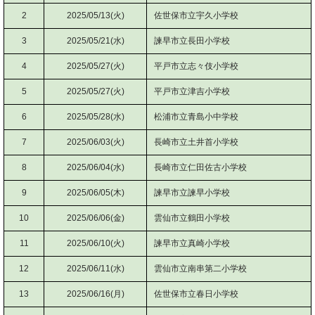
2
2025/05/13(火)
佐世保市立宇久小学校
3
2025/05/21(水)
諫早市立長田小学校
4
2025/05/27(火)
平戸市立志々伎小学校
5
2025/05/27(火)
平戸市立津吉小学校
6
2025/05/28(水)
松浦市立青島小中学校
7
2025/06/03(火)
長崎市立土井首小学校
8
2025/06/04(水)
長崎市立仁田佐古小学校
9
2025/06/05(木)
諫早市立諫早小学校
10
2025/06/06(金)
雲仙市立鶴田小学校
11
2025/06/10(火)
諫早市立真崎小学校
12
2025/06/11(水)
雲仙市立南串第二小学校
13
2025/06/16(月)
佐世保市立春日小学校