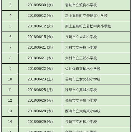
3
2018/05/30 (水)
壱岐市立渡良小学校
4
2018/06/12 (火)
新上五島町立奈良尾小学校
5
2018/06/12 (火)
新上五島町立若松中央小学校
6
2018/06/15 (金)
長崎市立大園小学校
7
2018/06/21 (木)
大村市立松原小学校
8
2018/06/21 (木)
大村市立三浦小学校
9
2018/06/22 (金)
佐世保市立柚木小学校
10
2018/06/23 (土)
長崎市立女の都小学校
11
2018/06/25 (月)
諫早市立真城小学校
12
2018/06/26 (火)
長崎市立戸町小学校
13
2018/06/28 (木)
西海市立大島東小学校
14
2018/06/29 (金)
長崎市立村松小学校