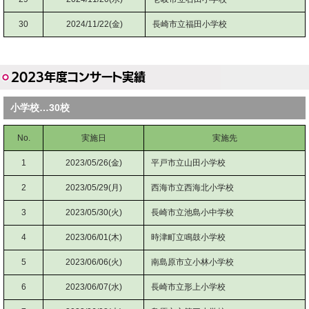
30
2024/11/22(金)
長崎市立福田小学校
2023年度コンサート実績
小学校…30校
No.
実施日
実施先
1
2023/05/26(金)
平戸市立山田小学校
2
2023/05/29(月)
西海市立西海北小学校
3
2023/05/30(火)
長崎市立池島小中学校
4
2023/06/01(木)
時津町立鳴鼓小学校
5
2023/06/06(火)
南島原市立小林小学校
6
2023/06/07(水)
長崎市立形上小学校