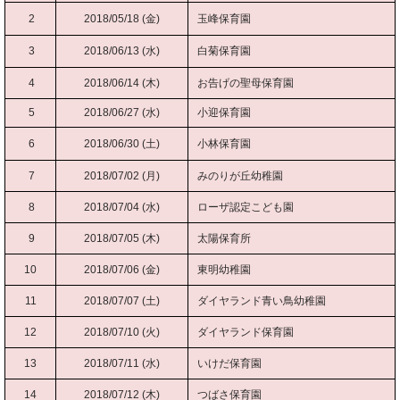
2
2018/05/18 (金)
玉峰保育園
3
2018/06/13 (水)
白菊保育園
4
2018/06/14 (木)
お告げの聖母保育園
5
2018/06/27 (水)
小迎保育園
6
2018/06/30 (土)
小林保育園
7
2018/07/02 (月)
みのりが丘幼稚園
8
2018/07/04 (水)
ローザ認定こども園
9
2018/07/05 (木)
太陽保育所
10
2018/07/06 (金)
東明幼稚園
11
2018/07/07 (土)
ダイヤランド青い鳥幼稚園
12
2018/07/10 (火)
ダイヤランド保育園
13
2018/07/11 (水)
いけだ保育園
14
2018/07/12 (木)
つばさ保育園