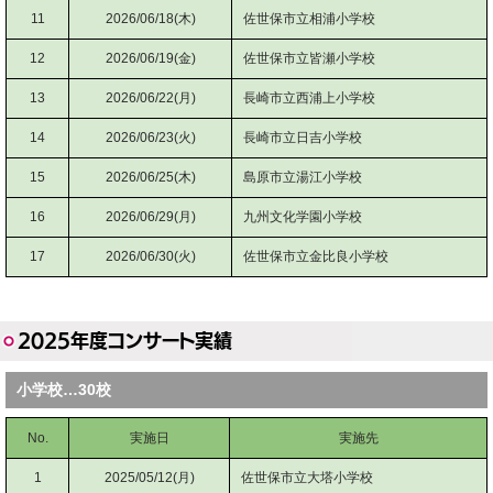
11
2026/06/18(木)
佐世保市立相浦小学校
12
2026/06/19(金)
佐世保市立皆瀬小学校
13
2026/06/22(月)
長崎市立西浦上小学校
14
2026/06/23(火)
長崎市立日吉小学校
15
2026/06/25(木)
島原市立湯江小学校
16
2026/06/29(月)
九州文化学園小学校
17
2026/06/30(火)
佐世保市立金比良小学校
2025年度コンサート実績
小学校…30校
No.
実施日
実施先
1
2025/05/12(月)
佐世保市立大塔小学校