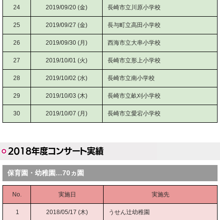
24
2019/09/20 (金)
長崎市立川原小学校
25
2019/09/27 (金)
長与町立高田小学校
26
2019/09/30 (月)
西海市立大串小学校
27
2019/10/01 (火)
長崎市立形上小学校
28
2019/10/02 (水)
長崎市立南小学校
29
2019/10/03 (木)
長崎市立畝刈小学校
30
2019/10/07 (月)
長崎市立愛宕小学校
2018年度コンサート実績
保育園・幼稚園…70ヵ園
No.
実施日
実施先
1
2018/05/17 (木)
うせん辻幼稚園