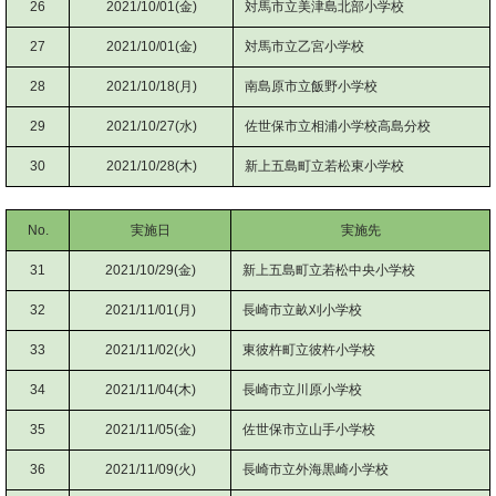
26
2021/10/01(金)
対馬市立美津島北部小学校
27
2021/10/01(金)
対馬市立乙宮小学校
28
2021/10/18(月)
南島原市立飯野小学校
29
2021/10/27(水)
佐世保市立相浦小学校高島分校
30
2021/10/28(木)
新上五島町立若松東小学校
No.
実施日
実施先
31
2021/10/29(金)
新上五島町立若松中央小学校
32
2021/11/01(月)
長崎市立畝刈小学校
33
2021/11/02(火)
東彼杵町立彼杵小学校
34
2021/11/04(木)
長崎市立川原小学校
35
2021/11/05(金)
佐世保市立山手小学校
36
2021/11/09(火)
長崎市立外海黒崎小学校