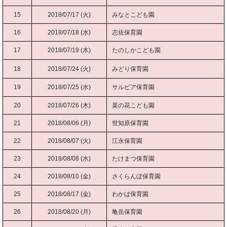
15
2018/07/17 (火)
みなとこども園
16
2018/07/18 (水)
志佐保育園
17
2018/07/19 (木)
たのしかこども園
18
2018/07/24 (火)
みどり保育園
19
2018/07/25 (水)
サルビア保育園
20
2018/07/26 (木)
菜の花こども園
21
2018/08/06 (月)
世知原保育園
22
2018/08/07 (火)
江永保育園
23
2018/08/08 (水)
たけまつ保育園
24
2018/08/10 (金)
さくらんぼ保育園
25
2018/08/17 (金)
わかば保育園
26
2018/08/20 (月)
亀岳保育園