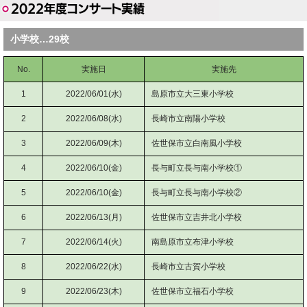
2022年度コンサート実績
小学校…29校
No.
実施日
実施先
1
2022/06/01(水)
島原市立大三東小学校
2
2022/06/08(水)
長崎市立南陽小学校
3
2022/06/09(木)
佐世保市立白南風小学校
4
2022/06/10(金)
長与町立長与南小学校①
5
2022/06/10(金)
長与町立長与南小学校②
6
2022/06/13(月)
佐世保市立吉井北小学校
7
2022/06/14(火)
南島原市立布津小学校
8
2022/06/22(水)
長崎市立古賀小学校
9
2022/06/23(木)
佐世保市立福石小学校