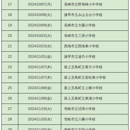
17
2024/10/07(月)
長崎市立野母崎小中学校
18
2024/10/08(火)
諫早市立みはる台小学校
19
2024/10/09(水)
長崎市立大園小学校
20
2024/10/22(火)
長崎市立三原小学校
21
2024/10/23(水)
西海市立西海東小学校
22
2024/11/01(金)
諫早市立遠竹小学校
23
2024/11/07(木)
新上五島町立青方小学校
24
2024/11/07(木)
新上五島町立若松東小学校
25
2024/11/08(金)
新上五島町立上郷小学校
26
2024/11/08(金)
新上五島町立東浦小学校
27
2024/11/19(火)
壱岐市立沼津小学校
28
2024/11/20(水)
壱岐市立八幡小学校
29
2024/11/20(水)
壱岐市立石田小学校