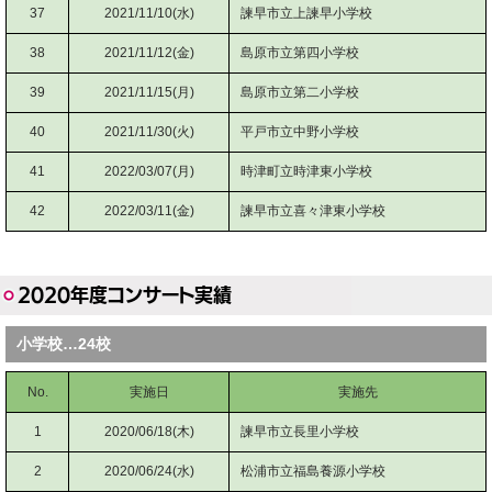
37
2021/11/10(水)
諫早市立上諫早小学校
38
2021/11/12(金)
島原市立第四小学校
39
2021/11/15(月)
島原市立第二小学校
40
2021/11/30(火)
平戸市立中野小学校
41
2022/03/07(月)
時津町立時津東小学校
42
2022/03/11(金)
諫早市立喜々津東小学校
2020年度コンサート実績
小学校…24校
No.
実施日
実施先
1
2020/06/18(木)
諫早市立長里小学校
2
2020/06/24(水)
松浦市立福島養源小学校