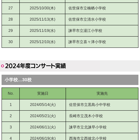
27
2025/10/30(木)
佐世保市立楠栖小学校
28
2025/11/13(木)
佐世保市立清水小学校
29
2025/11/19(水)
諫早市立湯江小学校
30
2025/12/10(水)
諫早市立喜々津小学校
2024年度コンサート実績
小学校…30校
No.
実施日
実施先
1
2024/05/14(火)
佐世保市立黒島小中学校
2
2024/05/21(火)
長崎市立茂木小学校
3
2024/06/11(火)
諫早市立北諫早小学校
4
2024/06/19(水)
西海市立西彼北小学校