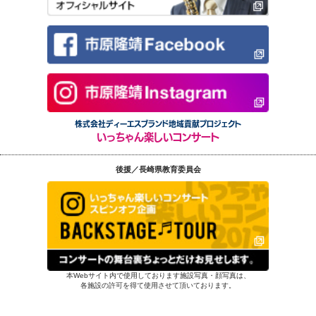
株式会社ディーエスブランド地域貢献プロジェクト
いっちゃん楽しいコンサート
後援／長崎県教育委員会
本Webサイト内で使用しております施設写真・顔写真は、
各施設の許可を得て使用させて頂いております。