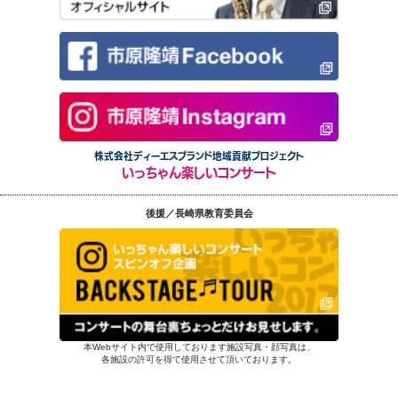
株式会社ディーエスブランド地域貢献プロジェクト
いっちゃん楽しいコンサート
後援／長崎県教育委員会
本Webサイト内で使用しております施設写真・顔写真は、
各施設の許可を得て使用させて頂いております。