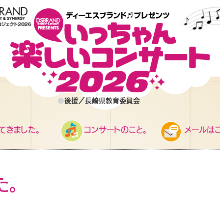
●
後援／長崎県教育委員会
てきました。
コンサートのこと。
メールはこ
た。