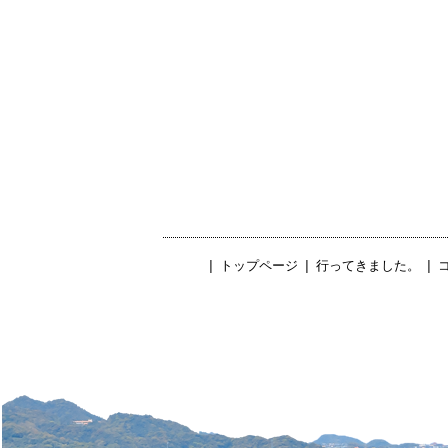
|
トップページ
|
行ってきました。
|