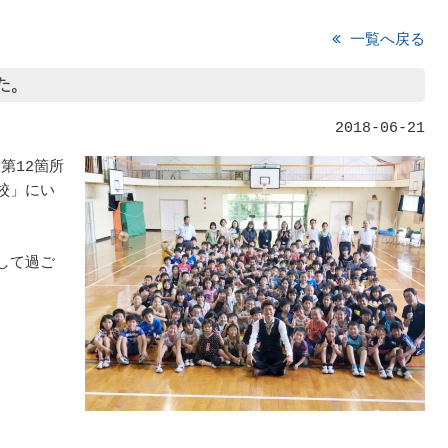
一覧へ戻る
た。
2018-06-21
第12箇所
校」にい
して過ご