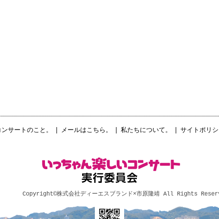
コンサートのこと。
|
メールはこちら。
|
私たちについて。
|
サイトポリシ
Copyright©
株式会社ディーエスブランド×市原隆靖
All Rights Reser