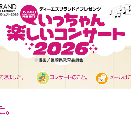
●
後援／長崎県教育委員会
てきました。
コンサートのこと。
メールはこ
た。