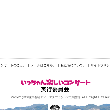
コンサートのこと。
|
メールはこちら。
|
私たちについて。
|
サイトポリシ
Copyright©
株式会社ディーエスブランド×市原隆靖
All Rights Reser