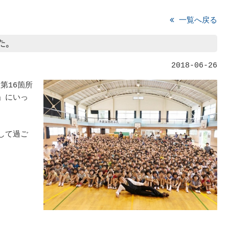
一覧へ戻る
た。
2018-06-26
第16箇所
」にいっ
して過ご