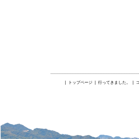
|
トップページ
|
行ってきました。
|