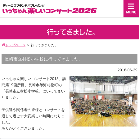
行ってきました。
トップページ
＞
行ってきました。
長崎市立村松小学校に行ってきました。
2018-06-29
いっちゃん楽しいコンサート2018、訪
問第19箇所目、長崎市琴海村松町の
「長崎市立村松小学校」にいってまい
りました。
子供達や関係者の皆様とコンサートを
通して過ごす大変楽しい時間になりま
した。
ありがとうございました。