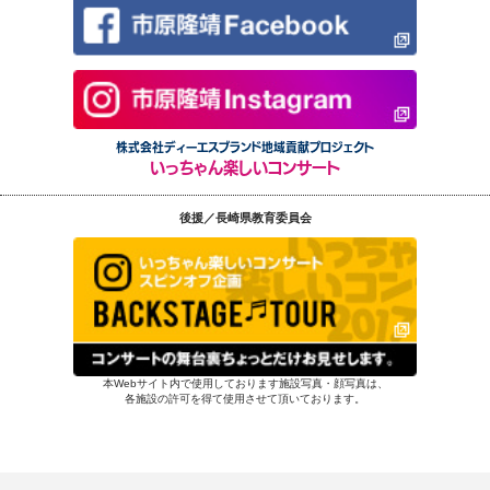
株式会社ディーエスブランド地域貢献プロジェクト
いっちゃん楽しいコンサート
後援／長崎県教育委員会
本Webサイト内で使用しております施設写真・顔写真は、
各施設の許可を得て使用させて頂いております。