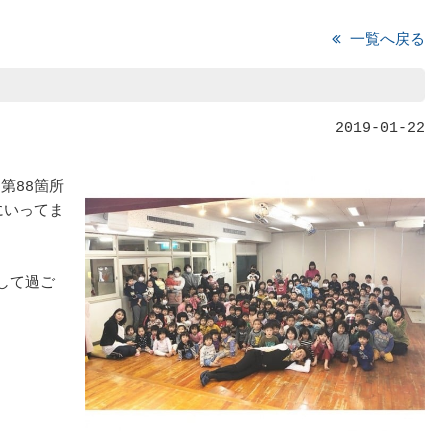
一覧へ戻る
2019-01-22
第88箇所
にいってま
して過ご