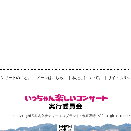
コンサートのこと。
|
メールはこちら。
|
私たちについて。
|
サイトポリシ
Copyright©
株式会社ディーエスブランド×市原隆靖
All Rights Reser