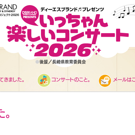
●
後援／長崎県教育委員会
てきました。
コンサートのこと。
メールはこ
た。