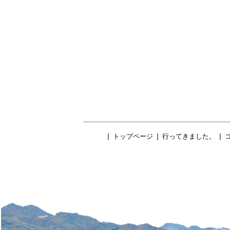
|
トップページ
|
行ってきました。
|