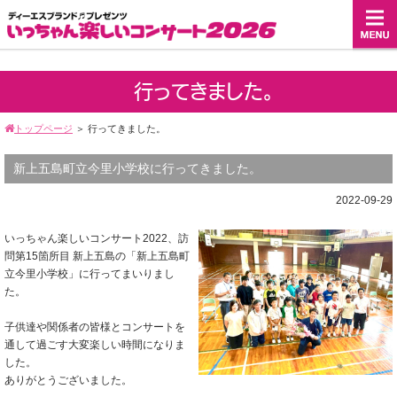
行ってきました。
トップページ
＞
行ってきました。
新上五島町立今里小学校に行ってきました。
2022-09-29
いっちゃん楽しいコンサート2022、訪
問第15箇所目 新上五島の「新上五島町
立今里小学校」に行ってまいりまし
た。
子供達や関係者の皆様とコンサートを
通して過ごす大変楽しい時間になりま
した。
ありがとうございました。