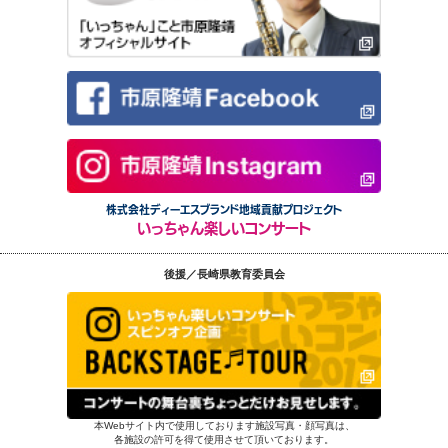
株式会社ディーエスブランド地域貢献プロジェクト
いっちゃん楽しいコンサート
後援／長崎県教育委員会
本Webサイト内で使用しております施設写真・顔写真は、
各施設の許可を得て使用させて頂いております。