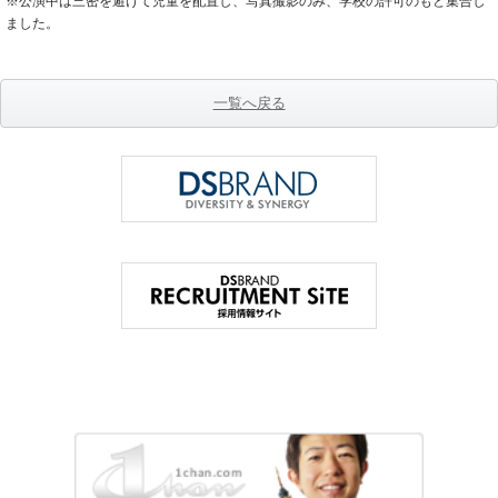
※公演中は三密を避けて児童を配置し、写真撮影のみ、学校の許可のもと集合し
ました。
一覧へ戻る