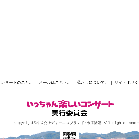
コンサートのこと。
|
メールはこちら。
|
私たちについて。
|
サイトポリシ
Copyright©
株式会社ディーエスブランド×市原隆靖
All Rights Reser