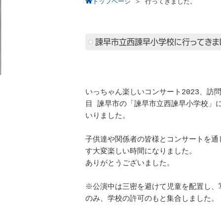
トップページ
＞
行ってきました。
諫早市立西諫早小学校に行ってきま
いっちゃん楽しいコンサート2023、訪問
目 諫早市の「諫早市立西諫早小学校」
いりました。
子供達や関係者の皆様とコンサートを通
す大変楽しい時間になりました。
ありがとうございました。
※公演中は三密を避けて児童を配置し、
のみ、学校の許可のもと集合しました。