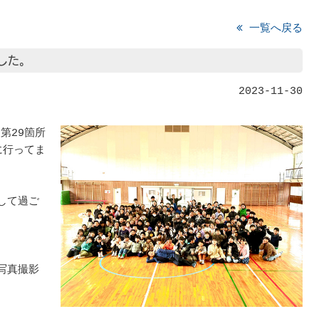
一覧へ戻る
した。
2023-11-30
第29箇所
に行ってま
して過ご
写真撮影