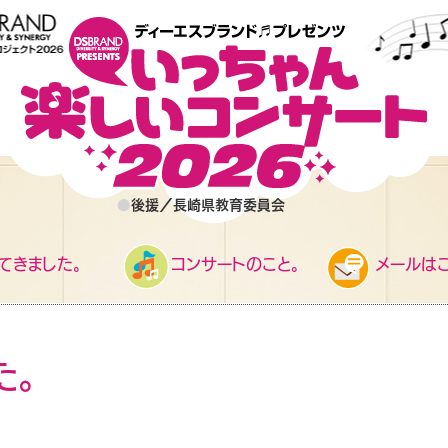
●
後援／長崎県教育委員会
てきました。
コンサートのこと。
メールはこ
た。