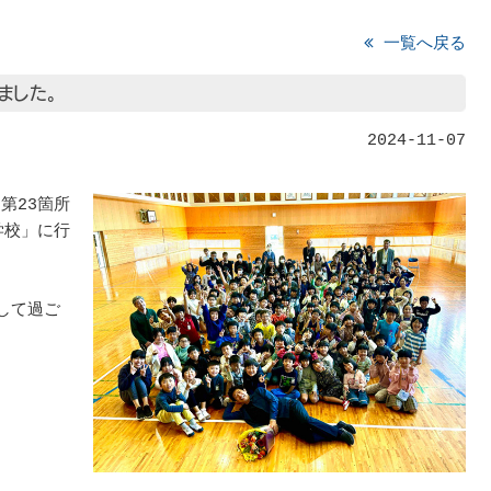
一覧へ戻る
ました。
2024-11-07
第23箇所
学校」に行
して過ご