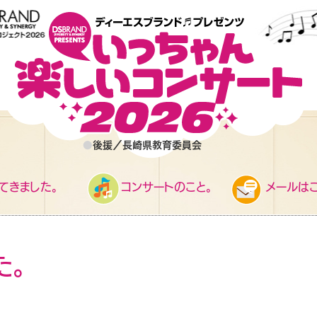
●
後援／長崎県教育委員会
てきました。
コンサートのこと。
メールはこ
た。