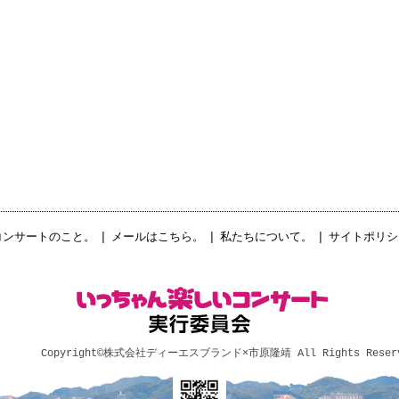
コンサートのこと。
|
メールはこちら。
|
私たちについて。
|
サイトポリシ
Copyright©
株式会社ディーエスブランド×市原隆靖
All Rights Reser