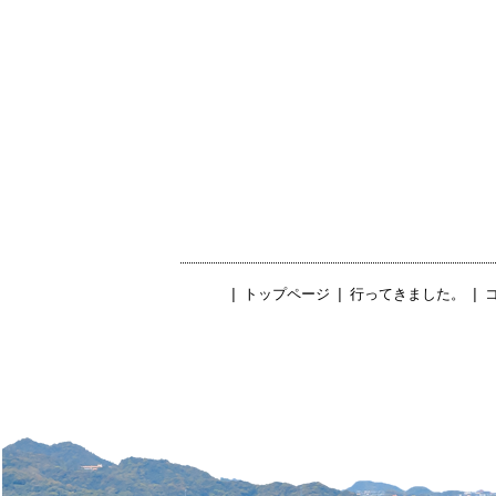
|
トップページ
|
行ってきました。
|