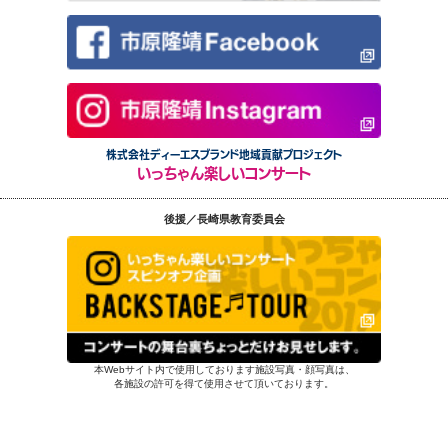
株式会社ディーエスブランド地域貢献プロジェクト
いっちゃん楽しいコンサート
後援／長崎県教育委員会
本Webサイト内で使用しております施設写真・顔写真は、
各施設の許可を得て使用させて頂いております。