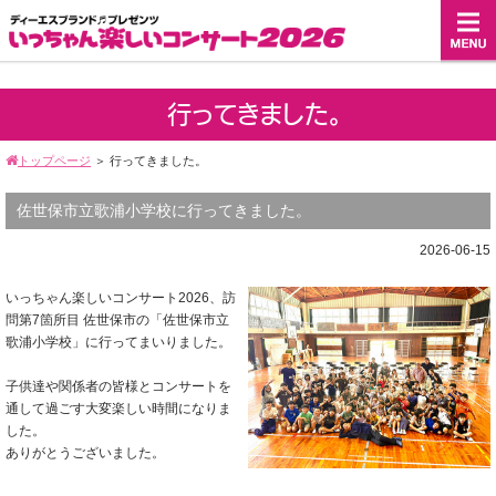
行ってきました。
トップページ
＞
行ってきました。
佐世保市立歌浦小学校に行ってきました。
2026-06-15
いっちゃん楽しいコンサート2026、訪
問第7箇所目 佐世保市の「佐世保市立
歌浦小学校」に行ってまいりました。
子供達や関係者の皆様とコンサートを
通して過ごす大変楽しい時間になりま
した。
ありがとうございました。