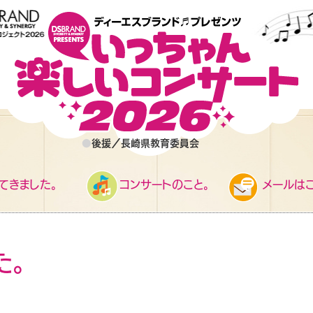
●
後援／長崎県教育委員会
てきました。
コンサートのこと。
メールはこ
た。