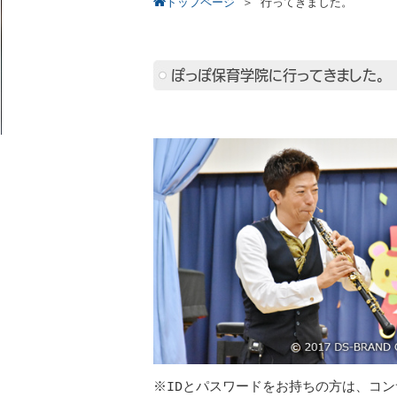
トップページ
＞
行ってきました。
ぽっぽ保育学院に行ってきました。
※IDとパスワードをお持ちの方は、コ