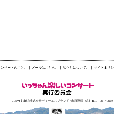
コンサートのこと。
|
メールはこちら。
|
私たちについて。
|
サイトポリシ
Copyright©
株式会社ディーエスブランド×市原隆靖
All Rights Reser