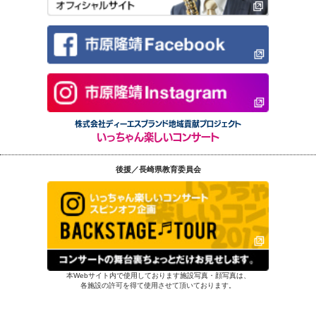
株式会社ディーエスブランド地域貢献プロジェクト
いっちゃん楽しいコンサート
後援／長崎県教育委員会
本Webサイト内で使用しております施設写真・顔写真は、
各施設の許可を得て使用させて頂いております。