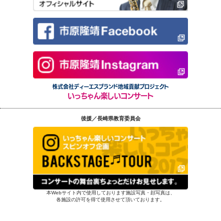
株式会社ディーエスブランド地域貢献プロジェクト
いっちゃん楽しいコンサート
後援／長崎県教育委員会
本Webサイト内で使用しております施設写真・顔写真は、
各施設の許可を得て使用させて頂いております。