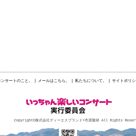
コンサートのこと。
|
メールはこちら。
|
私たちについて。
|
サイトポリシ
Copyright©
株式会社ディーエスブランド×市原隆靖
All Rights Reser