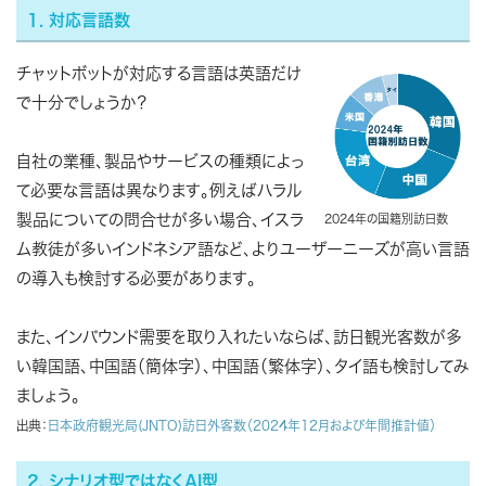
1. 対応言語数
チャットボットが対応する言語は英語だけ
で十分でしょうか？
自社の業種、製品やサービスの種類によっ
て必要な言語は異なります。例えばハラル
製品についての問合せが多い場合、イスラ
2024年の国籍別訪日数
ム教徒が多いインドネシア語など、よりユーザーニーズが高い言語
の導入も検討する必要があります。
また、インバウンド需要を取り入れたいならば、訪日観光客数が多
い韓国語、中国語（簡体字）、中国語（繁体字）、タイ語も検討してみ
ましょう。
出典：
日本政府観光局(JNTO)訪日外客数（2024年12月および年間推計値）
2. シナリオ型ではなくAI型