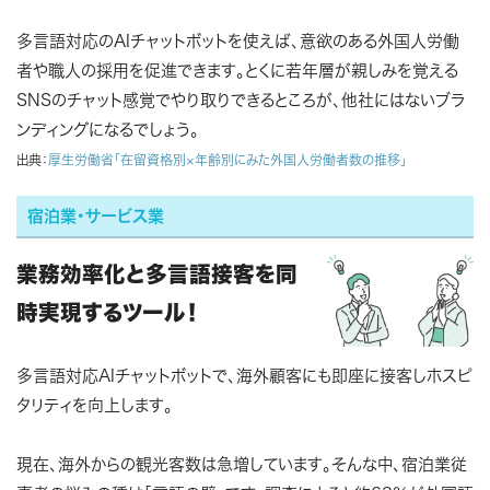
多言語対応のAIチャットボットを使えば、意欲のある外国人労働
者や職人の採用を促進できます。とくに若年層が親しみを覚える
SNSのチャット感覚でやり取りできるところが、他社にはないブラ
ンディングになるでしょう。
出典：
厚生労働省「在留資格別×年齢別にみた外国人労働者数の推移」
宿泊業・サービス業
業務効率化と多言語接客を同
時実現するツール！
多言語対応AIチャットボットで、海外顧客にも即座に接客しホスピ
タリティを向上します。
現在、海外からの観光客数は急増しています。そんな中、宿泊業従