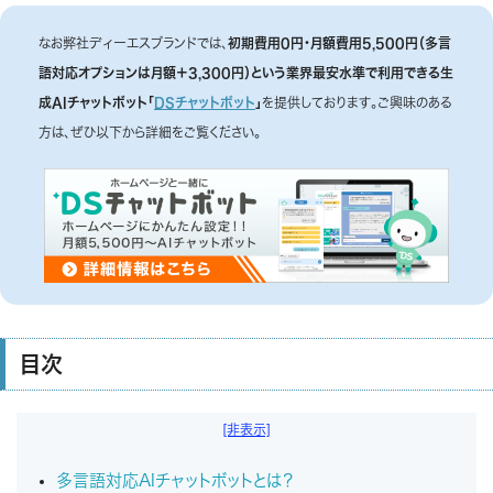
なお弊社ディーエスブランドでは、
初期費用0円・月額費用5,500円（多言
語対応オプションは月額＋3,300円）
という業界最安水準で利用できる生
成AIチャットボット「
DSチャットボット
」
を提供しております。ご興味のある
方は、ぜひ以下から詳細をご覧ください。
目次
[非表示]
多言語対応AIチャットボットとは？