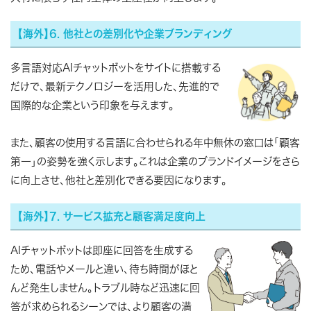
【海外】6. 他社との差別化や企業ブランディング
多言語対応AIチャットボットをサイトに搭載する
だけで、最新テクノロジーを活用した、先進的で
国際的な企業という印象を与えます。
また、顧客の使用する言語に合わせられる年中無休の窓口は「顧客
第一」の姿勢を強く示します。これは企業のブランドイメージをさら
に向上させ、他社と差別化できる要因になります。
【海外】7. サービス拡充と顧客満足度向上
AIチャットボットは即座に回答を生成する
ため、電話やメールと違い、待ち時間がほと
んど発生しません。トラブル時など迅速に回
答が求められるシーンでは、より顧客の満