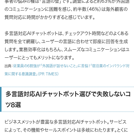
事者の悩みの種は「言語の壁」です。調査によると約63％が外国語
のコミュニケーションに困難を感じ、約半数（46％）は海外顧客の
質問対応に時間がかかりすぎると感じています。
多言語対応AIチャットボットは、チェックアウト時間などのよくある
質問を全て網羅し、ユーザーの言語に合わせて即座に回答を生成
します。業務効率化はもちろん、スムーズなコミュニケーションはユ
ーザーにとってもメリットになります。
出典：
従業員の6割強が「外国語が話せないこと」に苦悩！「宿泊業のインバウンド対
策に関する意識調査」（PR TIMES）
多言語対応AIチャットボット選びで失敗しないコ
ツ8選
ビジネスメリットが豊富な多言語対応AIチャットボット。サービス
によって、その機能やセールスポイントは多岐にわたります。とくに