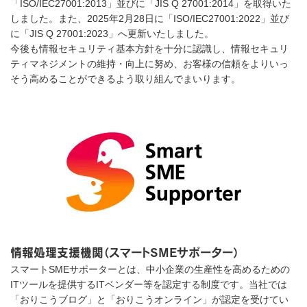
「ISO/IEC27001:2013」並びに「JIS Q 27001:2014」を取得いた
しました。また、2025年2月28日に「ISO/IEC27001:2022」並び
に「JIS Q 27001:2023」へ更新いたしました。
今後も情報セキュリティ基本方針を十分に認識し、情報セキュリ
ティマネジメントの維持・向上に努め、お客様の信頼をよりいっ
そう高めることができるよう取り組んでまいります。
情報処理⽀援機関（スマートSMEサポーター）
スマートSMEサポーターとは、中小企業の生産性を高めるための
ITツールを提供するITベンダー等を認定する制度です。当社では
「おりこうブログ」と「おりこうオンライン」が認定を受けてい