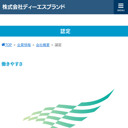
株式会社ディーエスブランド
認定
TOP
＞
企業情報
＞
会社概要
＞
認定
働きやすさ