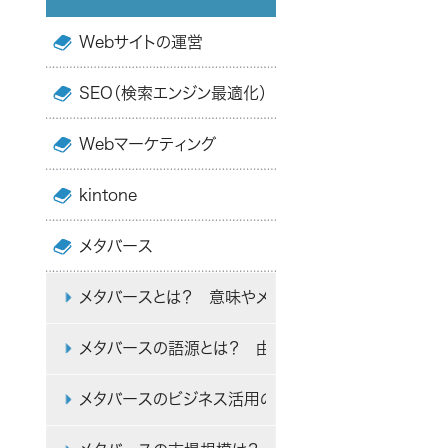
Webサイトの運営
SEO（検索エンジン最適化）
Webマーケティング
kintone
メタバース
メタバースとは？ 意味やメリット、仮想空間の活用法
メタバースの語源とは？ 由来と活用例を簡単に解説
メタバースのビジネス活用のメリットと方法・事例を