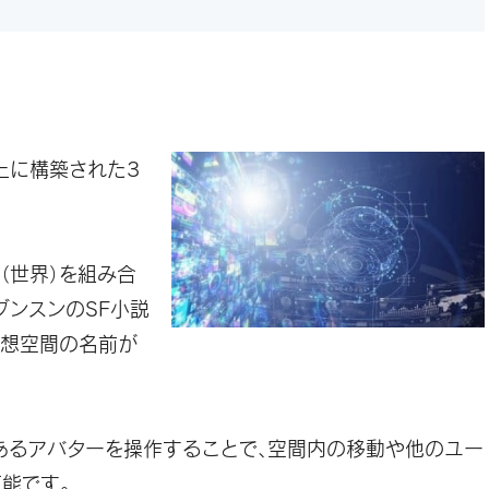
上に構築された3
se（世界）を組み合
ブンスンのSF小説
想空間の名前が
あるアバターを操作することで、空間内の移動や他のユー
能です。