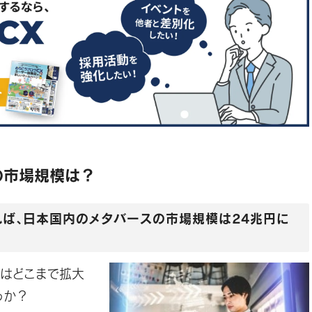
の市場規模は？
ば、日本国内のメタバースの市場規模は24兆円に
場はどこまで拡大
うか？