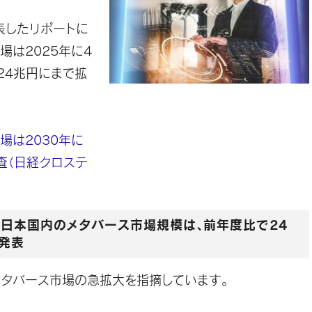
表したリポートに
場は2025年に4
24兆円にまで拡
場は2030年に
査（日経クロステ
の日本国内のメタバース市場規模は、前年度比で24
を発表
メタバース市場の急拡大を指摘しています。