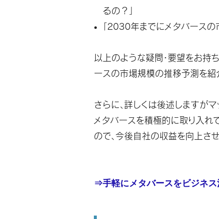
るの？」
「2030年までにメタバース
以上のような疑問・要望をお持
ースの市場規模の推移予測を紹
さらに、詳しくは後述しますがマ
メタバースを積極的に取り入れ
ので、今後自社の収益を向上させ
⇒
手軽にメタバースをビジネス