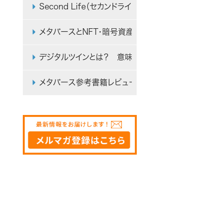
Second Life（セカンドライフ）とは？ メタバース
メタバースとNFT・暗号資産（仮想通貨）・Web3の関
デジタルツインとは？ 意味やメタバースとの違いを
メタバース参考書籍レビュー