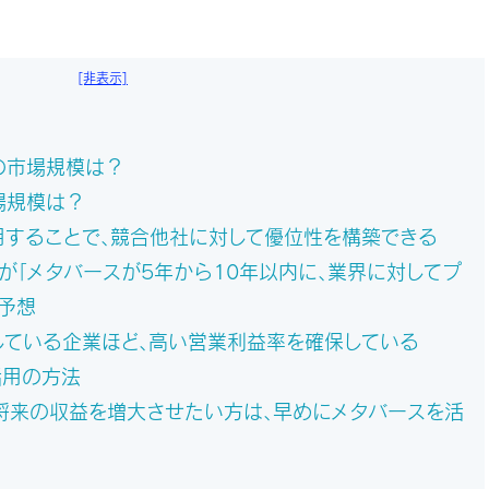
[非表示]
の市場規模は？
場規模は？
用することで、競合他社に対して優位性を構築できる
が「メタバースが5年から10年以内に、業界に対してプ
予想
している企業ほど、高い営業利益率を確保している
活用の方法
将来の収益を増大させたい方は、早めにメタバースを活