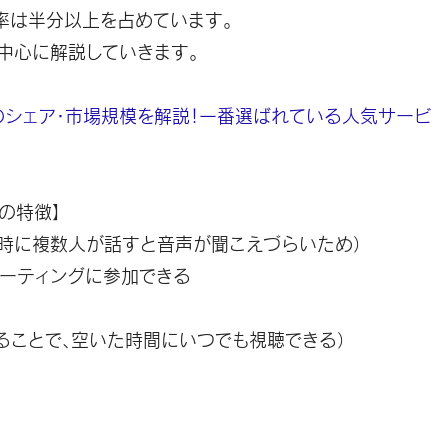
ア率は半分以上
を占めています。
を中心に解説していきます。
のシェア・市場規模を解説！一番選ばれている人気サービ
ムの特徴】
同時に複数人が話すと音声が聞こえづらいため）
ミーティングに参加できる
ることで、空いた時間にいつでも視聴できる）