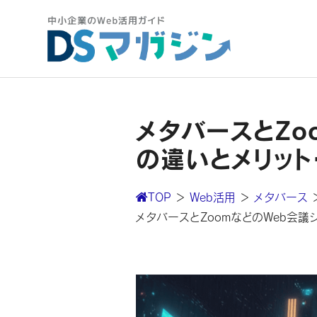
メタバースとZo
の違いとメリット
TOP
＞
Web活用
＞
メタバース
メタバースとZoomなどのWeb会議