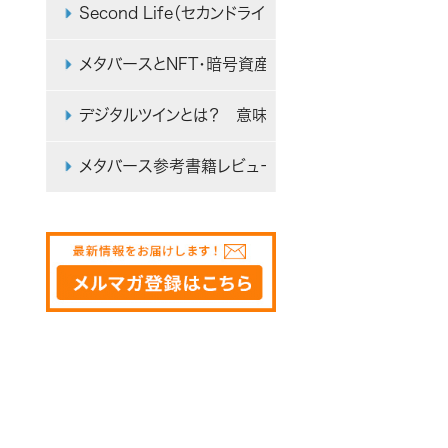
Second Life（セカンドライフ）とは？ メタバース
メタバースとNFT・暗号資産（仮想通貨）・Web3の関
デジタルツインとは？ 意味やメタバースとの違いを
メタバース参考書籍レビュー