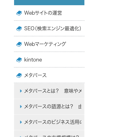
Webサイトの運営
SEO（検索エンジン最適化）
Webマーケティング
kintone
メタバース
メタバースとは？ 意味やメリット、仮想空間の活用法
メタバースの語源とは？ 由来と活用例を簡単に解説
メタバースのビジネス活用のメリットと方法・事例を