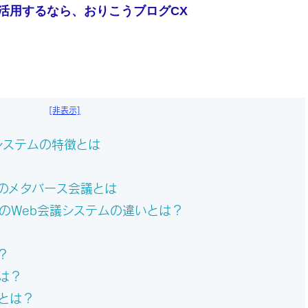
活用するなら、おりこうブログCX
[非表示]
議システムの特徴とは
oms」のメタバース会議とは
どのWeb会議システムの違いとは？
？
は？
とは？