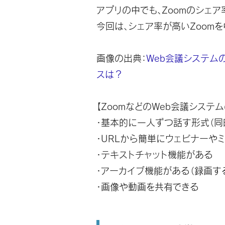
アプリの中でも、
Zoomのシェ
今回は、シェア率が高いZoom
画像の出典：
Web会議システム
スは？
【ZoomなどのWeb会議システ
・基本的に一人ずつ話す形式（
・URLから簡単にウェビナーや
・テキストチャット機能がある
・アーカイブ機能がある（録画す
・画像や動画を共有できる