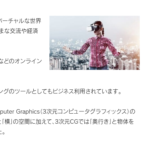
バーチャルな世界
ざまな交流や経済
などのオンライン
ングのツールとしてもビジネス利用されています。
Computer Graphics（3次元コンピュータグラフィックス）の
と「横」の空間に加えて、3次元CGでは「奥行き」と物体を
。