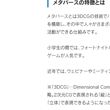
メタバースの特徴とは
メタバースとは
3DCGの技術で
を構築し、その中で人々がさま
活動ができる仕組み
です。
小学生の間では、フォートナイト
ゲームが人気です。
近年では、ウェビナーやミーティ
※「3DCG」…Dimensional 
略。2次元CGで表現される「縦」
「立体」で表現できるようになった