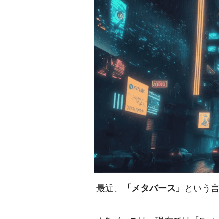
最近、
「メタバース」
という