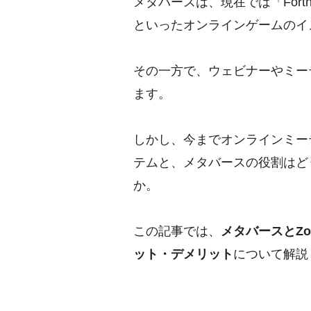
メタバースは、現在では「For
といったオンラインゲームのイ
その一方で、ウェビナーやミー
ます。
しかし、今までオンラインミーテ
テムと、メタバースの役割はど
か。
この記事では、
メタバースとZ
ット・デメリット
について解説