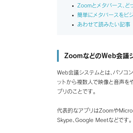
Zoomとメタバース、
簡単にメタバースをビジ
あわせて読みたい記事
ZoomなどのWeb会
Web会議システムとは、
パソコン
ットから複数人で映像と音声を
プリ
のことです。
代表的なアプリはZoomやMicroso
Skype、Google Meetなどです。