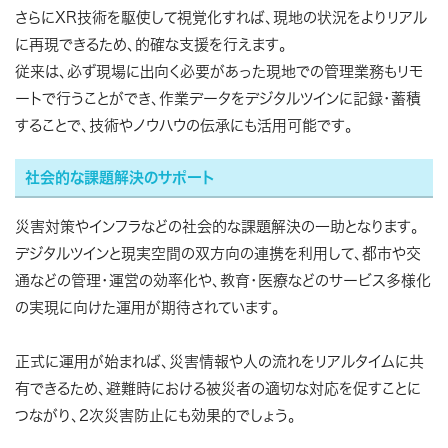
さらにXR技術を駆使して視覚化すれば、現地の状況をよりリアル
に再現できるため、的確な支援を行えます。
従来は、必ず現場に出向く必要があった現地での管理業務もリモ
ートで行うことができ、作業データをデジタルツインに記録・蓄積
することで、技術やノウハウの伝承にも活用可能です。
社会的な課題解決のサポート
災害対策やインフラなどの社会的な課題解決の一助となります。
デジタルツインと現実空間の双方向の連携を利用して、都市や交
通などの管理・運営の効率化や、教育・医療などのサービス多様化
の実現に向けた運用が期待されています。
正式に運用が始まれば、災害情報や人の流れをリアルタイムに共
有できるため、避難時における被災者の適切な対応を促すことに
つながり、2次災害防止にも効果的でしょう。