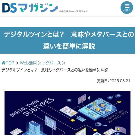
MENU
デジタルツインとは？ 意味やメタバースとの
違いを簡単に解説
TOP
＞
Web活用
＞
メタバース
＞
デジタルツインとは？ 意味やメタバースとの違いを簡単に解説
更新日：2025.03.21