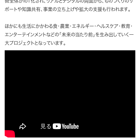
街全体がIoT化され、リアルとデジタルの両面から、ものづくりのサ
ポートや知識共有、事業の立ち上げや拡大の支援も行われます。
ほかにも生活にかかわる食・農業・エネルギー・ヘルスケア・教育・
エンターテインメントなどの「未来の当たり前」を生み出していく一
大プロジェクトとなっています。