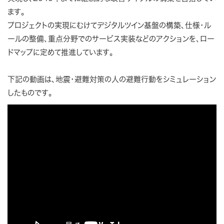
ます。
プロジェクトの実現にむけてデジタルツイン基盤の構築、仕様・ル
ールの整備、重点分野でのサービス実装などのアクションを、ロー
ドマップに定めて推進しています。
下記の動画は、地震・避難対策の人の避難行動をシミュレーション
したものです。