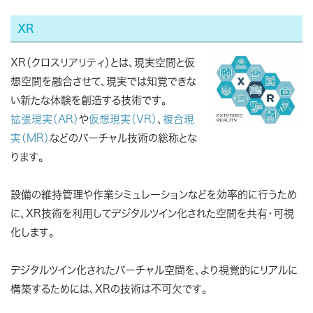
XR
XR（クロスリアリティ）とは、現実空間と仮
想空間を融合させて、現実では知覚できな
い新たな体験を創造する技術です。
拡張現実（AR）
や
仮想現実（VR）
、
複合現
実（MR）
などのバーチャル技術の総称とな
ります。
設備の維持管理や作業シミュレーションなどを効率的に行うため
に、XR技術を利用してデジタルツイン化された空間を共有・可視
化します。
デジタルツイン化されたバーチャル空間を、より視覚的にリアルに
構築するためには、XRの技術は不可欠です。