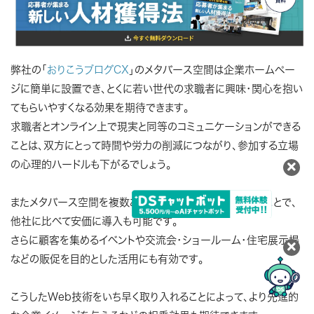
弊社の「
おりこうブログCX
」のメタバース空間は企業ホームペー
ジに簡単に設置でき、とくに若い世代の求職者に興味・関心を抱い
てもらいやすくなる効果を期待できます。
求職者とオンライン上で現実と同等のコミュニケーションができる
ことは、双方にとって時間や労力の削減につながり、参加する立場
の心理的ハードルも下がるでしょう。
またメタバース空間を複数あるテンプレートから選択することで、
他社に比べて安価に導入も可能です。
さらに顧客を集めるイベントや交流会・ショールーム・住宅展示場
などの販促を目的とした活用にも有効です。
こうしたWeb技術をいち早く取り入れることによって、より先進的