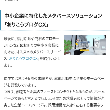
中小企業に特化したメタバースソリューション
「おりこうブログCX」
最後に、採用活動や商材のプロモー
ションなどにお困りの中小企業様に
向けた、オススメのメタバースサービ
ス「
おりこうブログCX
」を紹介いたし
ます。
現在ではおよそ
9割の求職者が、就職活動中に企業のホームペー
ジを閲覧
しています。
つまり、求職者と企業のファーストコンタクトとなるものが、ホーム
ページであると言えるでしょう。そのため
求職者にとって情報が充
実した企業ホームページは、採用活動を大きく左右する重要なツ