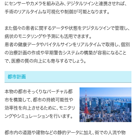
にセンサーやカメラを組み込み、デジタルツインと連携させれば、
手術のリアルタイムな可視化や制御が可能となります。
また個々の患者に関するデータや状態をデジタルツインで管理し、
病状のモニタリングや予測にも活用できます。
患者の健康データやバイタルサインをリアルタイムで取得し、個別
の治療計画の作成や早期警告システムの構築が容易になること
で、医療の質の向上にも寄与するでしょう。
都市計画
本物の都市そっくりなバーチャル都
市を構築して、都市の持続可能性や
効率性を向上させるために、モニタリ
ングやシミュレーションを行います。
都市内の道路や建物などの静的データに加え、街での人流や物