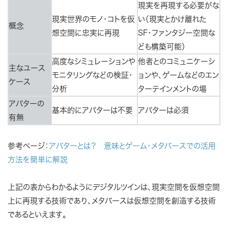
現実を再現する必要がな
現実世界のモノ・コトを仮
い（現実とかけ離れた
概念
想空間に忠実に再現
SF・ファンタジー空間な
ども構築可能）
高度なシミュレーションや
他者とのコミュニケーシ
主なユース
モニタリングなどの検証・
ョンや、ゲームなどのエン
ケース
分析
ターテインメントの場
アバターの
基本的にアバターは不要
アバターは必須
有無
参考ページ：
アバターとは？ 意味とゲーム・メタバースでの活用
方法を簡単に解説
上記の表からわかるように
デジタルツインは、現実空間を仮想空間
上に再現する技術であり、メタバースは仮想空間を創造する技術
であるといえます。