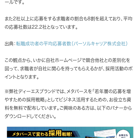
ール
です。
また2社以上に応募をする求職者の割合も8割を超えており、平均
の応募社数は22.2社となっています。
出典：
転職成功者の平均応募者数（パーソルキャリア株式会社）
この観点から、いかに
自社ホームページで競合他社との差別化を
図って、求職者が自社に関心を持ってもらえるか
が、採用活動のポ
イントとなります。
※弊社ディーエスブランドでは、メタバースを「若年層の応募を増
やすための採用戦略」としてビジネス活用するための、お役立ち資
料を無料で配布しています。ご興味のある方は、以下のバナーから
ダウンロードしてください。