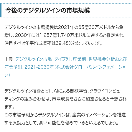
今後のデジタルツインの市場規模
デジタルツインの市場規模は2021年の65億30万米ドルから急
増し、
2030年には1,257億1,740万米ドルに達する
と推定され、
注目すべき
年平均成長率は39.48%
となっています。
出典：
デジタルツイン市場：タイプ別、産業別：世界機会分析および
産業予測、2021-2030年（株式会社グローバルインフォメーショ
ン）
デジタルツイン技術とIoT、AIによる機械学習、クラウドコンピュー
ティングの組み合わせは、市場成長をさらに加速させると予想され
ます。
この市場予測から
デジタルツインは、産業のイノベーションを推進
する原動力として、高い可能性を秘めている
といえるでしょう。