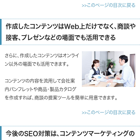
>>このページの目次に戻る
作成したコンテンツはWeb上だけでなく、商談や
接客、プレゼンなどの場面でも活用できる
さらに、作成したコンテンツはオンライ
ン以外の場面でも活用できます。
コンテンツの内容を流用して会社案
内パンフレットや商品・製品カタログ
を作成すれば、商談の提案ツールを簡単に用意できます。
>>このページの目次に戻る
今後のSEO対策は、コンテンツマーケティングの