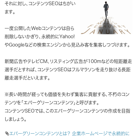
それに対し、コンテンツSEOはちがい
ます。
一度公開したWebコンテンツは自ら
削除しないかぎり、永続的にYahoo!
やGoogleなどの検索エンジンから見込み客を集客しつづけます。
新聞広告やテレビCM、リスティング広告が100mなどの短距離走
選手だとすれば、
コンテンツSEOはフルマラソンを走り抜ける長距
離走選手だといえます。
※長い時間が経っても価値を失わず集客に貢献する、不朽のコン
テンツを
「エバーグリーンコンテンツ」
と呼びます。
コンテンツSEOでは、このエバーグリーンコンテンツの作成を目指
しましょう。

エバーグリーンコンテンツとは？ 企業ホームページで永続的に