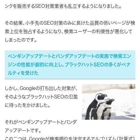
ンクを販売するSEO対策業者も乱立するようになりました。
その結果、
小手先のSEO対策のみに長けた品質の低いページが検
索上位を独占するようになり、検索ユーザーの利便性が悪化して
しまったのです。
ペンギンアップデートとパンダアップデートの実施で検索エン
ジンの性能が劇的に向上し、ブラックハットSEOの多くがペナ
ルティを受けた
しかし、Googleの打ち出した対策が、
そのようなブラックハットSEOの氾濫
に待ったをかけました。
それが
ペンギンアップデート
と
パンダ
アップデート
です。
この二つは、Googleが検索順位を決定するアルゴリズム（計算式）