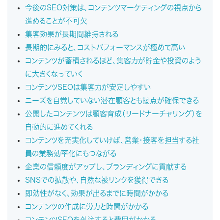
今後のSEO対策は、コンテンツマーケティングの視点から
進めることが不可欠
集客効果が長期間維持される
長期的にみると、コストパフォーマンスが極めて高い
コンテンツが蓄積されるほど、集客力が貯金や投資のよう
に大きくなっていく
コンテンツSEOは集客力が安定しやすい
ニーズを自覚していない潜在顧客とも接点が確保できる
公開したコンテンツは顧客育成（リードナーチャリング）を
自動的に進めてくれる
コンテンツを充実化していけば、営業・接客を担当する社
員の業務効率化にもつながる
企業の信頼度がアップし、ブランディングに貢献する
SNSでの拡散や、自然な被リンクを獲得できる
即効性がなく、効果が出るまでに時間がかかる
コンテンツの作成に労力と時間がかかる
コンテンツSEOを外注すると費用がかかる