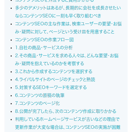
多少のデメリットはあるが、長期的に会社を成長させたい
ならコンテンツSEOに一刻も早く取り組むべき
コンテンツSEOの主な作業は、検索ユーザーの要望・お悩
み・疑問に対して、ページという受け皿を用意すること
コンテンツSEOの作業フロー図
1.自社の商品・サービスの分析
2.その商品・サービスを求める人々は、どんな要望・お悩
み・疑問を抱えているのかを考察する
3.これから作成するコンテンツを選択する
4.ライバルサイトのページのチェックと熟読
5.対策するSEOキーワードを選定する
6.コンテンツの原稿の執筆
7.コンテンツのページ化
8.公開が完了したら、次のコンテンツ作成に取りかかる
利用しているホームページサービスが古いなどの理由で
更新作業が大変な場合は、コンテンツSEOの実施が困難