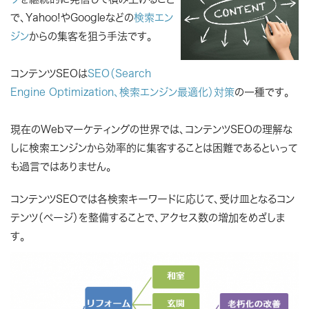
で、Yahoo!やGoogleなどの
検索エン
ジン
からの集客を狙う手法です。
コンテンツSEOは
SEO（Search
Engine Optimization、検索エンジン最適化）対策
の一種です。
現在のWebマーケティングの世界では、コンテンツSEOの理解な
しに検索エンジンから効率的に集客することは困難であるといって
も過言ではありません。
コンテンツSEOでは各検索キーワードに応じて、受け皿となるコン
テンツ（ページ）を整備することで、アクセス数の増加をめざしま
す。