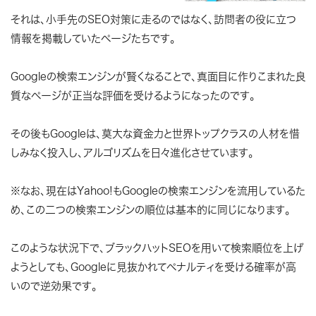
それは、小手先のSEO対策に走るのではなく、
訪問者の役に立つ
情報を掲載していたページたちです。
Googleの検索エンジンが賢くなることで、真面目に作りこまれた良
質なページが正当な評価を受けるようになったのです。
その後もGoogleは、莫大な資金力と世界トップクラスの人材を惜
しみなく投入し、アルゴリズムを日々進化させています。
※なお、現在はYahoo!もGoogleの検索エンジンを流用しているた
め、この二つの検索エンジンの順位は基本的に同じになります。
このような状況下で、
ブラックハットSEOを用いて検索順位を上げ
ようとしても、Googleに見抜かれてペナルティを受ける確率が高
いので逆効果です。