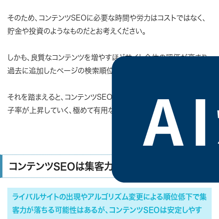
そのため、
コンテンツSEOに必要な時間や労力はコストではなく、
貯金や投資のようなものだとお考えください。
しかも、良質なコンテンツを増やすほどサイト全体の評価が高まり、
過去に追加したページの検索順位もつられて向上します。
それを踏まえると、コンテンツSEOはお金を入金すればするほど利
子率が上昇していく、極めて有用な貯金・投資だといえるでしょう。
>>このページの目次に戻る
コンテンツSEOは集客力が安定しやすい
ライバルサイトの出現やアルゴリズム変更による順位低下で集
客力が落ちる可能性はあるが、コンテンツSEOは安定しやす