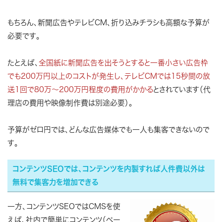
もちろん、新聞広告やテレビCM、折り込みチラシも高額な予算が
必要です。
たとえば、
全国紙に新聞広告を出そうとすると一番小さい広告枠
でも200万円以上のコストが発生し、テレビCMでは15秒間の放
送1回で80万～200万円程度の費用がかかる
とされています（代
理店の費用や映像制作費は別途必要）。
予算がゼロ円では、どんな広告媒体でも一人も集客できないので
す。
コンテンツSEOでは、コンテンツを内製すれば人件費以外は
無料で集客力を増加できる
一方、コンテンツSEOではCMSを使
えば、社内で簡単にコンテンツ（ペー