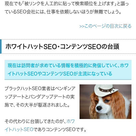
現在でも「被リンクを人工的に貼って検索順位を上げます」と謳っ
ているSEO会社には、仕事を依頼しないほうが無難でしょう。
>>このページの目次に戻る
ホワイトハットSEO・コンテンツSEOの台頭
現在は訪問者が求めている情報を積極的に発信していく、ホワ
イトハットSEOやコンテンツSEOが主流になっている
ブラックハットSEO業者はペンギンア
ップデートとパンダアップデートの実
施で、その大半が駆逐されました。
その代わりに台頭してきたのが、
ホワ
イトハットSEO
であり
コンテンツSEO
です。