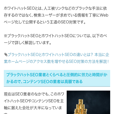
ホワイトハットSEOとは、人工被リンクなどのブラックな手法に依
存するのではなく、検索ユーザーが求めている情報を丁寧にWeb
ページ化して公開するという王道のSEO対策です。
※ブラックハットSEOとホワイトハットSEOについては、以下のペ
ージで詳しく解説しています。

ブラックハットSEOとホワイトハットSEOの違いとは？ 本当に企
業ホームページのアクセス数を増やせるSEO対策の方法を解説！
ブラックハットSEO業者とくらべると圧倒的に労力と時間がか
かるので、コンテンツSEOの業者は高額である
現在はSEO業者のなかでも、このホワ
イトハットSEOやコンテンツSEOを主
軸に据えた会社が大半になっていま