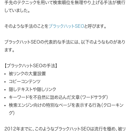
手先のテクニックを用いて検索順位を無理やり上げる手法が横行
していました。
そのような手法のことを
ブラックハットSEO
と呼びます。
ブラックハットSEOの代表的な手法には、以下のようなものがあり
ます。
【ブラックハットSEOの手法】
被リンクの大量設置
コピーコンテンツ
隠しテキストや隠しリンク
キーワードを不自然に詰め込んだ文章（ワードサラダ）
検索エンジン向けの特別なページを表示する行為（クローキン
グ）
2012年までに、このようなブラックハットSEOは流行を極め、被リ