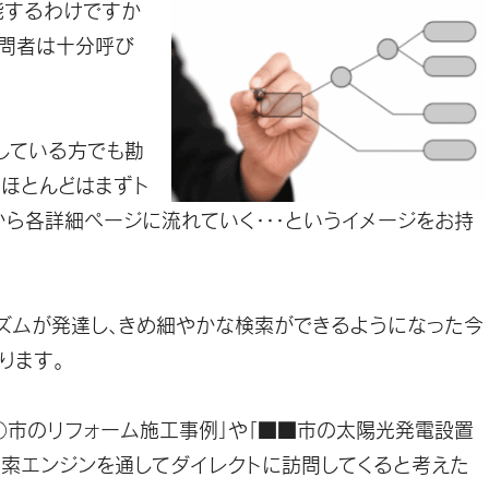
能するわけですか
問者は十分呼び
している方でも勘
ほとんどはまずト
ら各詳細ページに流れていく・・・というイメージをお持
ズムが発達し、きめ細やかな検索ができるようになった今
ります。
○市のリフォーム施工事例」や「■■市の太陽光発電設置
検索エンジンを通してダイレクトに訪問してくると考えた