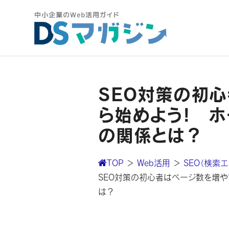
SEO対策の初
ら始めよう! 
の関係とは？
TOP
＞
Web活用
＞
SEO（検索
SEO対策の初心者はページ数を増
は？