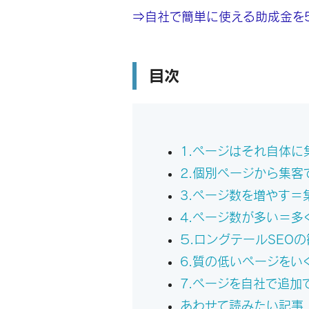
⇒自社で簡単に使える助成金を
目次
1.ページはそれ自体に
2.個別ページから集
3.ページ数を増やす＝
4.ページ数が多い＝多
５.ロングテールSEO
6.質の低いページをい
7.ページを自社で追加
あわせて読みたい記事