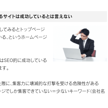
るサイトは成功しているとは言えない
してみるとトップページ
いる、というホームページ
はSEO的に成功している
ます。
た際に、集客力に壊滅的な打撃を受ける危険性がある
ージでしか集客できていない＝少ないキーワード（会社名