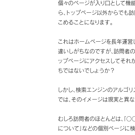
個々のページが入り口として機
ら、
トップページ以外からでも訪
こめる
ことになります。
これはホームページを長年運営
違いしがちなのですが、
訪問者の
ップページにアクセスしてそれか
ちではないでしょうか？
しかし、
検索エンジンのアルゴリ
では、そのイメージは現実と異な
むしろ訪問者のほとんどは、「○
について」などの
個別ページに