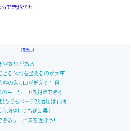
5分で無料診断！
[非表示]
集客効果がある
客できる体制を整えるのが大事
集客の入り口が増えて有利
くのキーワードを対策できる
の観点でもページ数増加は有効
くら増やしても逆効果！
できるサービスを選ぼう！