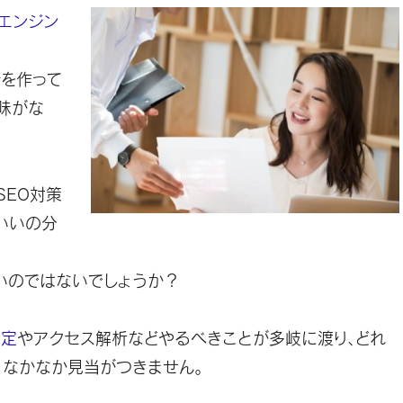
索エンジン
ジを作って
味がな
SEO対策
いいの分
いのではないでしょうか？
選定
やアクセス解析などやるべきことが多岐に渡り、どれ
、なかなか見当がつきません。