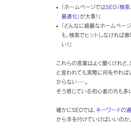
「ホームページでは
SEO（検
最適化）
が大事！」
「どんなに綺麗なホームペー
も、検索でヒットしなければ意
い！」
これらの言葉はよく聞くけれど、
と言われても実際に何をやれば
からない・・・。
そう感じている初心者の方も多
確かにSEOでは、
キーワードの
から手を付けていけばいいのか