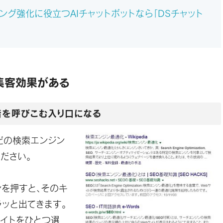
ング強化に役立つAIチャットボットなら「DSチャット
集客効果がある
者を呼びこむ入り口になる
eなどの検索エンジン
ださい。
を押すと、そのキ
ッと出てきます。
サイトをひとつ選