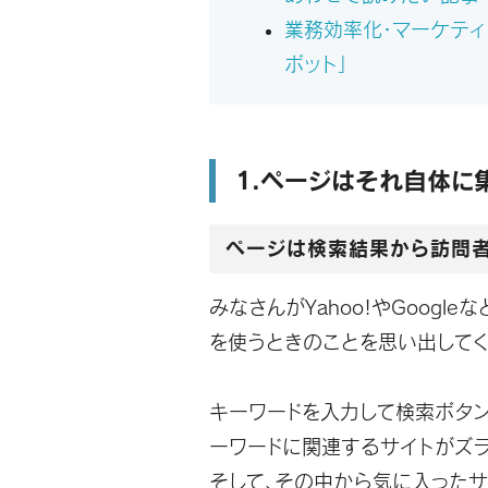
業務効率化・マーケティ
ボット」
1.ページはそれ自体に
ページは検索結果から訪問
みなさんがYahoo!やGoogl
を使うときのことを思い出してく
キーワードを入力して検索ボタン
ーワードに関連するサイトがズラ
そして、その中から気に入った