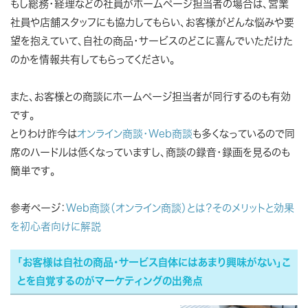
もし総務・経理などの社員がホームページ担当者の場合は、営業
社員や店舗スタッフにも協力してもらい、お客様がどんな悩みや要
望を抱えていて、自社の商品・サービスのどこに喜んでいただけた
のかを情報共有してもらってください。
また、お客様との商談にホームページ担当者が同行するのも有効
です。
とりわけ昨今は
オンライン商談・Web商談
も多くなっているので同
席のハードルは低くなっていますし、商談の録音・録画を見るのも
簡単です。
参考ページ：
Web商談（オンライン商談）とは？そのメリットと効果
を初心者向けに解説
「お客様は自社の商品・サービス自体にはあまり興味がない」こ
とを自覚するのがマーケティングの出発点