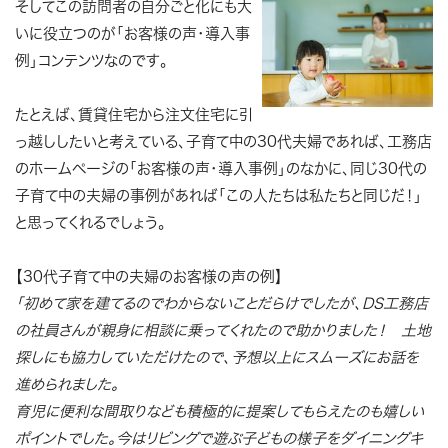
そしてこの訪問者の自分ごと化にも大
いに役立つのが「お客様の声・導入事
例」コンテンツなのです。
たとえば、賃貸住宅から注文住宅に引
っ越ししたいと考えている、子育て中の30代夫婦であれば、工務店
のホームページの「お客様の声・導入事例」のなかに、同じ30代の
子育て中の夫婦の事例があれば「この人たちは私たちと同じだ！」
と思ってくれるでしょう。
【30代子育て中の夫婦のお客様の声の例】
「初めて家を建てるのでわからないことだらけでしたが、DS工務店
の社員さんが親身に相談に乗ってくれたので助かりました！ 土地
探しにも協力していただけたので、予想以上にスムーズにお話を
進められました。
育児に便利な間取りなども積極的に提案してもらえたのも嬉しい
ポイントでした。今はリビングで遊ぶ子どもの様子をダイニングキ