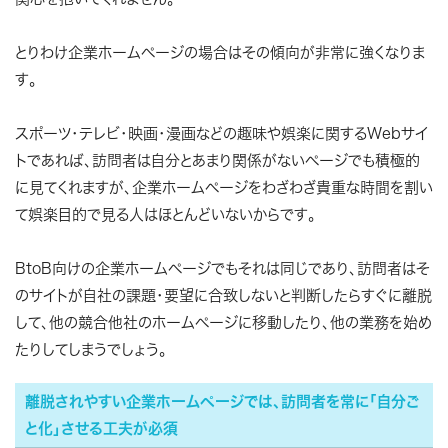
とりわけ企業ホームページの場合はその傾向が非常に強くなりま
す。
スポーツ・テレビ・映画・漫画などの趣味や娯楽に関するWebサイ
トであれば、訪問者は自分とあまり関係がないページでも積極的
に見てくれますが、企業ホームページをわざわざ貴重な時間を割い
て娯楽目的で見る人はほとんどいないからです。
BtoB向けの企業ホームページでもそれは同じであり、訪問者はそ
のサイトが自社の課題・要望に合致しないと判断したらすぐに離脱
して、他の競合他社のホームページに移動したり、他の業務を始め
たりしてしまうでしょう。
離脱されやすい企業ホームページでは、訪問者を常に「自分ご
と化」させる工夫が必須