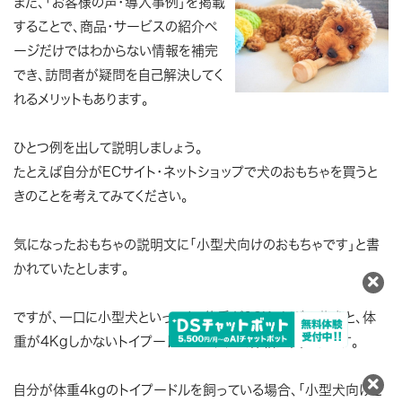
また、「お客様の声・導入事例」を掲載
することで、
商品・サービスの紹介ペ
ージだけではわからない情報を補完
でき、訪問者が疑問を自己解決してく
れる
メリットもあります。
ひとつ例を出して説明しましょう。
たとえば自分がECサイト・ネットショップで犬のおもちゃを買うと
きのことを考えてみてください。
気になったおもちゃの説明文に「小型犬向けのおもちゃです」と書
かれていたとします。
ですが、一口に小型犬といっても、体重が10Kgほどの柴犬と、体
重が4Kgしかないトイプードルでは大きく体格が異なります。
自分が体重4kgのトイプードルを飼っている場合、「小型犬向けと