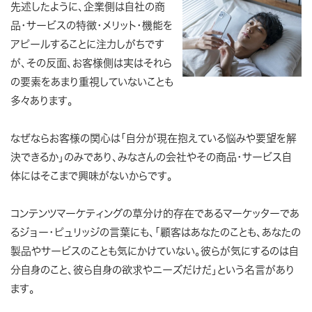
先述したように、企業側は自社の商
品・サービスの特徴・メリット・機能を
アピールすることに注力しがちです
が、その反面、お客様側は実はそれら
の要素をあまり重視していないことも
多々あります。
なぜなら
お
客様の関心は「自分が現在抱えている悩みや要望を解
決できるか」のみであり、みなさんの会社やその商品・サービス自
体にはそこまで興味がない
からです。
コンテンツマーケティングの草分け的存在であるマーケッターであ
るジョー・ピュリッジの言葉にも、
「顧客はあなたのことも、あなたの
製品やサービスのことも気にかけていない。彼らが気にするのは自
分自身のこと、彼ら自身の欲求やニーズだけだ」
という名言があり
ます。