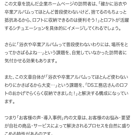
この文章を読んだ企業ホームページの訪問者は、「確かに浴衣や
卒業アルバムってほとんど普段使わないけど、捨てるのもちょっと
抵抗あるから、ロフトに収納できるのは便利そう！」とロフトが活躍
するシチュエーションを具体的にイメージしてくれるでしょう。
さらに「浴衣や卒業アルバムって普段使わないわりには、場所をと
ってかさばるよね…」という課題を、自覚していなかった訪問者に
気付かせる効果もあります。
また、この文章自体が「浴衣や卒業アルバムってほとんど使わない
わりにかさばるから大変…」という課題を、「DS工務店さんのロフ
トのおかげでらくらく収納できました！」と解決する構成になってい
ます。
つまり「お客様の声・導入事例」内の文章は、お客様のお悩み・要望
が自社の商品・サービスによって解決されるプロセスを自然に盛り
こめる特性があるのです。