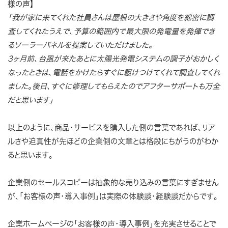
様の声】
「我が家に来てくれた社員さんは屋根の大きさや角度を綿密に調
査してくれたうえで、予算の範囲内で最大限の発電量を発揮でき
るソーラーパネルを提案していただけました。
3ヶ月前、台風が来たあとに太陽光発電システムの調子がおかしく
なったときは、電話をかけたらすぐに駆けつけてくれて調査してくれ
ました。後日、すぐに修理してもらえたのでアフターサポートも万全
だと思います」
以上のように、商品・サービスを購入した側の言葉であれば、リア
ルさや迫真性が先ほどの企業側の文章とは格段にちがうのがわか
ると思います。
企業側のセールスコピーは抽象的な売り込みの言葉にすぎません
が、「お客様の声・導入事例」は実際の体験談・経験談だからです。
企業ホームページの「お客様の声・導入事例」を充実させることで