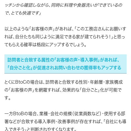
ッチンから確認しながら、同時に料理や食器洗いができているの
で、とても快適です」
以上のような「お客様の声」があれば、「この工務店さんにお願いす
れば、自分たちも同じように満足できる家が建てられそう！」と思っ
てもらえる確率は格段にアップするでしょう。
訪問者と合致する属性の「お客様の声・導入事例」があれば、
「自分ごと化」が促進されお問い合わせの獲得率もアップする
とくにBtoCの場合は、訪問者と合致する性別・年齢層・家族構成
の「お客様の声」を網羅すれば、効果的な「自分ごと」化が可能で
す。
一方BtoBの場合、業種・会社の規模（従業員数など）・使用する部
署などが合致する導入事例・改善事例が存在すれば、「自社にも導
入できそう」と判断されやすくなります。