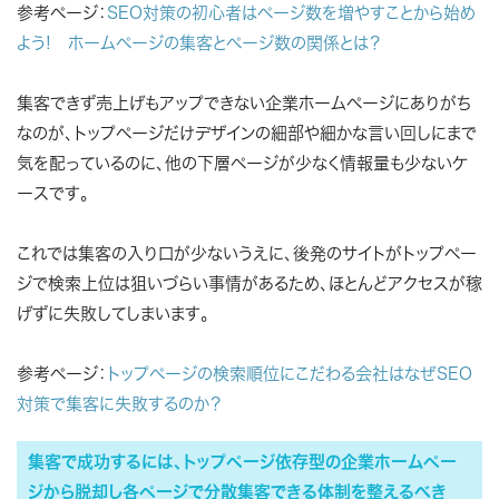
参考ページ：
SEO対策の初心者はページ数を増やすことから始め
よう! ホームページの集客とページ数の関係とは？
集客できず売上げもアップできない企業ホームページにありがち
なのが、トップページだけデザインの細部や細かな言い回しにまで
気を配っているのに、他の下層ページが少なく情報量も少ないケ
ースです。
これでは集客の入り口が少ないうえに、後発のサイトがトップペー
ジで検索上位は狙いづらい事情があるため、ほとんどアクセスが稼
げずに失敗してしまいます。
参考ページ：
トップページの検索順位にこだわる会社はなぜSEO
対策で集客に失敗するのか？
集客で成功するには、トップページ依存型の企業ホームペー
ジから脱却し各ページで分散集客できる体制を整えるべき