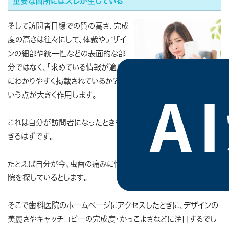
重要な箇所にはズレが生じている
そして訪問者目線での質の高さ、完成
度の高さは往々にして、体裁やデザイ
ンの細部や統一性などの表面的な部
分ではなく、「求めている情報が適切
にわかりやすく掲載されているか？」と
いう点が大きく作用します。
これは自分が訪問者になったときを想像してみれば、すぐに理解で
きるはずです。
たとえば自分が今、虫歯の痛みに悩んでおり、治療している歯科医
院を探しているとします。
そこで歯科医院のホームページにアクセスしたときに、デザインの
美麗さやキャッチコピーの完成度・かっこよさなどに注目するでし