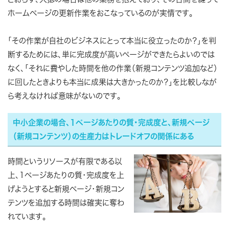
ホームページの更新作業をおこなっているのが実情です。
「その作業が自社のビジネスにとって本当に役立ったのか？」を判
断するためには、単に完成度が高いページができたらよいのでは
なく、「それに費やした時間を他の作業（新規コンテンツ追加など）
に回したときよりも本当に成果は大きかったのか？」を比較しなが
ら考えなければ意味がないのです。
中小企業の場合、1ページあたりの質・完成度と、新規ページ
（新規コンテンツ）の生産力はトレードオフの関係にある
時間というリソースが有限である以
上、1ページあたりの質・完成度を上
げようとすると新規ページ・新規コン
テンツを追加する時間は確実に奪わ
れています。