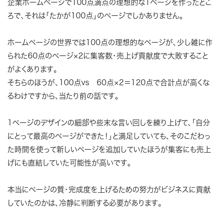
企業ホームページで100点満点の理想的な1ページを作ったとこ
ろで、それは「たかが100点」のページでしかありません。
ホームページの世界では100点の理想的なページが、少し雑に作
られた60点のページ×2に集客数・売上げ貢献度で大敗すること
がよくあります。
そちらのほうが、100点vs 60点×2＝120点で合計点が高くな
るわけですから、当たり前の話です。
1ページのデザインの細部や些末な言い回しを練り上げて、「自分
にとって最高のページができた！」と満足していても、そのこだわっ
た時間を使って新しいページを追加していたほうが集客にも売上
げにも直結していた可能性が高いです。
本当にページの質・完成度を上げるための努力がビジネスに貢献
していたのかは、冷静に判断する必要があります。