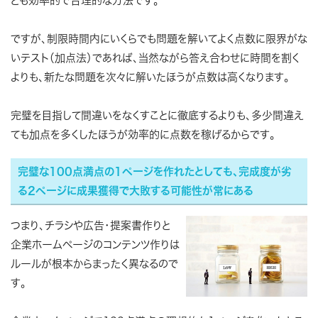
とも効率的で合理的な方法です。
ですが、制限時間内にいくらでも問題を解いてよく点数に限界がな
いテスト（加点法）であれば、当然ながら答え合わせに時間を割く
よりも、新たな問題を次々に解いたほうが点数は高くなります。
完璧を目指して間違いをなくすことに徹底するよりも、多少間違え
ても加点を多くしたほうが効率的に点数を稼げるからです。
完璧な100点満点の1ページを作れたとしても、完成度が劣
る2ページに成果獲得で大敗する可能性が常にある
つまり、チラシや広告・提案書作りと
企業ホームページのコンテンツ作りは
ルールが根本からまったく異なるので
す。