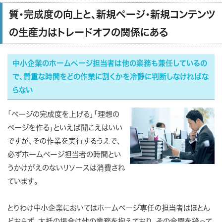
質・完成度の向上と、新規ページ・新規コンテンツ
の生産力はトレードオフの関係にある
中小企業のホームページ担当者は他の業務も兼任しているの
で、貴重な時間をどの作業に割くかを冷静に判断しなければな
らない
「ページの完成度を上げる」「理想の
ページを作る」といえば聞こえはいい
ですが、その作業を実行するうえで、
必ずホームページ担当者の時間とい
うかけがえのないリソースは消費され
ています。
とりわけ中小企業においてはホームページ専任の担当者はほとん
どおらず、大抵の場合は他の業務を抱えており、その合間を縫って