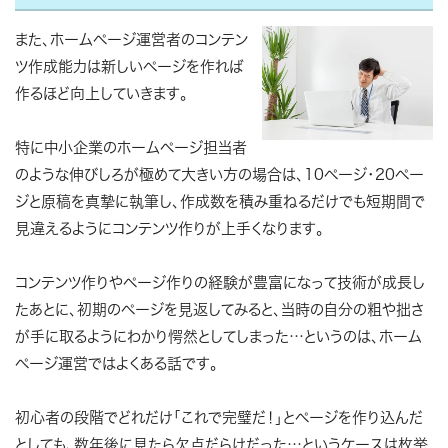
また、ホームページ運営者のコンテン
ツ作成能力は新しいページを作れば
作るほど向上していきます。
特に中小企業のホームページ担当者
のような伸びしろが極めて大きい方の場合は、10ページ・20ペー
ジと原稿を真摯に執筆し、作成数を積み重ねるだけでも短期間で
見違えるようにコンテンツ作りが上手くなります。
コンテンツ作りやページ作りの経験が豊富になって技術が成長し
たあとに、初期のページを見返してみると、当時の自分の粗や拙さ
が手に取るようにわかり愕然としてしまった…というのは、ホーム
ページ運営ではよくある話です。
初心者の段階でどれだけ「これで完璧だ！」とページを作り込んだ
としても、数年後に見たら欠点だらけだった…というケースは枚挙