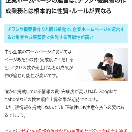
企業ホームページの運営は、チラシ・提案書の作
成業務とは根本的に性質・ルールが異なる
チラシや提案書作りと同じ感覚で、企業ホームページを運営す
ると集客や成果獲得で失敗する可能性が高い
中小企業のホームページにおいては1
ページあたりの質・完成度にこだわる
と、アクセス数や売上げなどの成果が
伸び悩む可能性が高いです。
確かに掲載している情報の質・完成度が高ければ、Googleや
Yahoo!などの検索順位上昇効果が期待できます。
また、誤情報を掲載しないように正確性にも注意を払う必要はあ
るでしょう。
ですが
デザインの細部や体裁などの表層的な部分の完成度を追求