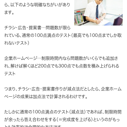
ら、以下のような明確なちがいがあり
ます。
チラシ・広告・提案書…問題数が限ら
れている、通常の100点満点のテスト（最高でも100点までしか取
れないテスト）
企業ホームページ…制限時間内なら問題数がいくらでも追加さ
れ、解けば解くほど200点でも300点でも点数を積み上げられる
テスト
つまり、チラシ・広告・提案書作りが減点法だとしたら、企業ホーム
ページの成果は加点法で計算されるわけです。
たしかに通常の100点満点のテスト（減点法）であれば、制限時間
が余ったら答え合わせをする（＝完成度を上げる）というのがもっ