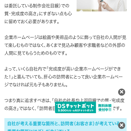
は委託している制作会社目線）での
質・完成度の高さ」にすぎない点も心
に留めておく必要があります。
企業ホームページは絵画や美術品のように飾って自社の人間が見
て楽しむものではなく、あくまで見込み顧客や求職者などの外部の
人間に見てもらうためのものです。
よって、いくら自社内で「完成度が高い企業ホームページができ
た！」と喜んでいても、肝心の訪問者にとって良い企業ホームペー
ジでなければ元も子もありません。
つまり真に追求すべきは、「自社の社長や上司目線での質・完成度
の高さ」ではなく、「訪問者目線での質・完成度の高さ」なのです。
自社が考える重要な箇所と、訪問者（お客さま）が考えている