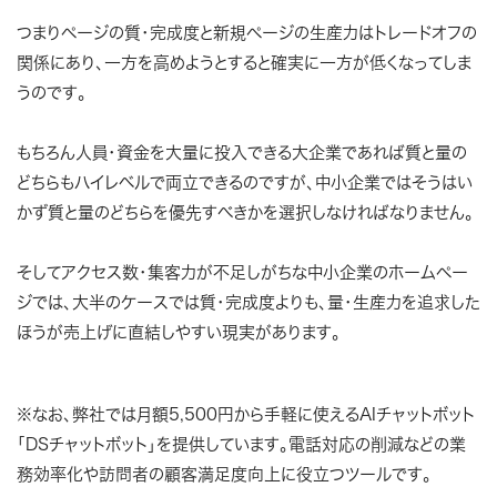
つまりページの質・完成度と新規ページの生産力はトレードオフの
関係にあり、一方を高めようとすると確実に一方が低くなってしま
うのです。
もちろん人員・資金を大量に投入できる大企業であれば質と量の
どちらもハイレベルで両立できるのですが、中小企業ではそうはい
かず質と量のどちらを優先すべきかを選択しなければなりません。
そしてアクセス数・集客力が不足しがちな中小企業のホームペー
ジでは、大半のケースでは質・完成度よりも、量・生産力を追求した
ほうが売上げに直結しやすい現実があります。
※なお、弊社では月額5,500円から手軽に使えるAIチャットボット
「DSチャットボット」を提供しています。電話対応の削減などの業
務効率化や訪問者の顧客満足度向上に役立つツールです。