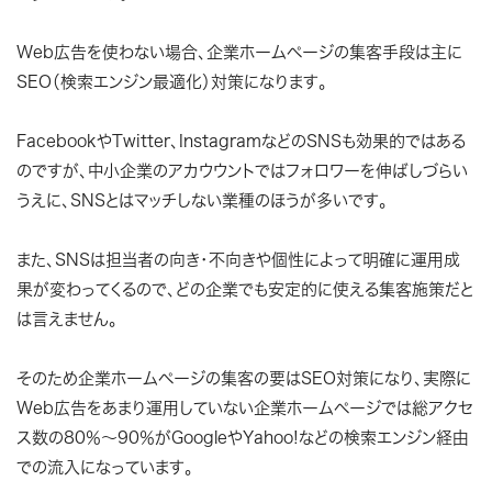
Web広告を使わない場合、企業ホームページの集客手段は主に
SEO（検索エンジン最適化）対策
になります。
FacebookやTwitter、InstagramなどのSNSも効果的ではある
のですが、中小企業のアカウウントではフォロワーを伸ばしづらい
うえに、SNSとはマッチしない業種のほうが多いです。
また、SNSは担当者の向き・不向きや個性によって明確に運用成
果が変わってくるので、どの企業でも安定的に使える集客施策だと
は言えません。
そのため企業ホームページの集客の要はSEO対策になり、実際に
Web広告をあまり運用していない企業ホームページでは総アクセ
ス数の80％～90％がGoogleやYahoo!などの検索エンジン経由
での流入になっています。