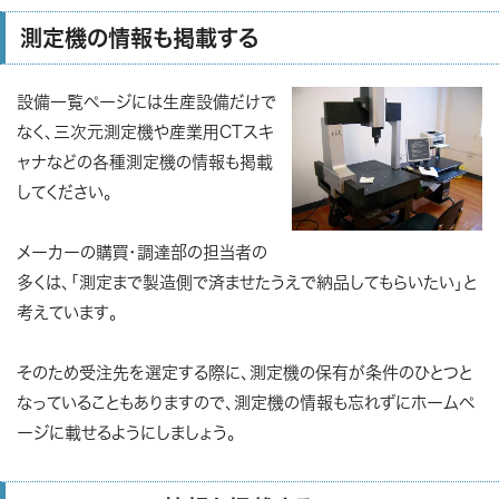
測定機の情報も掲載する
設備一覧ページには生産設備だけで
なく、三次元測定機や産業用CTスキ
ャナなどの各種測定機の情報も掲載
してください。
メーカーの購買・調達部の担当者の
多くは、「測定まで製造側で済ませたうえで納品してもらいたい」と
考えています。
そのため受注先を選定する際に、測定機の保有が条件のひとつと
なっていることもありますので、測定機の情報も忘れずにホームペ
ージに載せるようにしましょう。