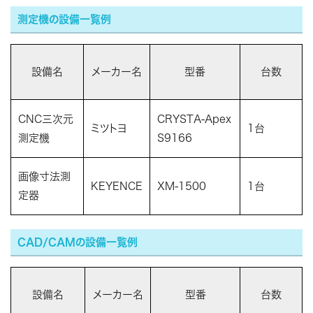
測定機の設備一覧例
設備名
メーカー名
型番
台数
CNC三次元
CRYSTA-Apex
ミツトヨ
1台
測定機
S9166
画像寸法測
KEYENCE
XM-1500
1台
定器
CAD/CAMの設備一覧例
設備名
メーカー名
型番
台数