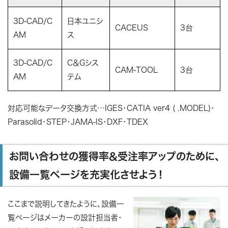
3D-CAD/C
日本ユニシ
CACEUS
3台
AM
ス
3D-CAD/C
C＆Gシス
CAM-TOOL
3台
AM
テム
対応可能なデータ交換方式…IGES・CATIA ver4 ( .MODEL)・
Parasolid・STEP・JAMA-IS・DXF・TDEX
お問い合わせの獲得率&受注率アップのために、
設備一覧ページを充実化させよう！
ここまで説明してきたように、設備一
覧ページはメーカーの設計担当者・