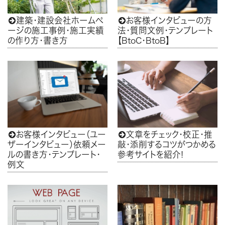
建築・建設会社ホームペ
お客様インタビューの方


ージの施工事例・施工実績
法・質問文例・テンプレート
の作り方・書き方
【BtoC・BtoB】
お客様インタビュー（ユー
文章をチェック・校正・推


ザーインタビュー）依頼メー
敲・添削するコツがつかめる
ルの書き方・テンプレート・
参考サイトを紹介!
例文