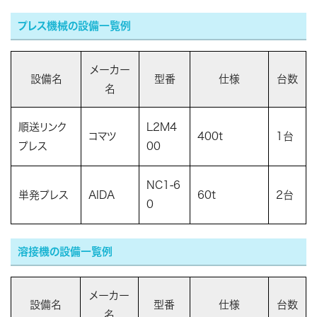
プレス機械の設備一覧例
メーカー
設備名
型番
仕様
台数
名
順送リンク
L2M4
コマツ
400t
1台
プレス
00
NC1-6
単発プレス
AIDA
60t
2台
0
溶接機の設備一覧例
メーカー
設備名
型番
仕様
台数
名