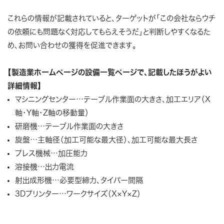
これらの情報が記載されていると、ターゲットが「この会社ならウチ
の依頼にも問題なく対応してもらえそうだ」と判断しやすくなるた
め、お問い合わせの獲得を促進できます。
【製造業ホームページの設備一覧ページで、記載したほうがよい
詳細情報】
マシニングセンター…テーブル作業面の大きさ、加工エリア（X
軸・Y軸・Z軸の移動量）
研磨機…テーブル作業面の大きさ
旋盤…主軸径（加工可能な最大径）、加工可能な最大長さ
プレス機械…加圧能力
溶接機…出力電流
射出成形機…必要型締力、タイバー間隔
3Dプリンター…ワークサイズ（X×Y×Z）