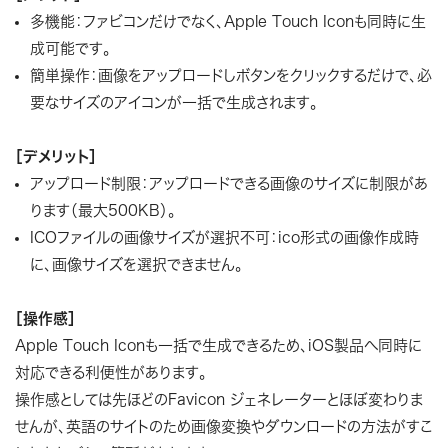
多機能：ファビコンだけでなく、Apple Touch Iconも同時に生
成可能です。
簡単操作：画像をアップロードしボタンをクリックするだけで、必
要なサイズのアイコンが一括で生成されます。
［デメリット］
アップロード制限：アップロードできる画像のサイズに制限があ
ります（最大500KB）。
ICOファイルの画像サイズが選択不可：ico形式の画像作成時
に、画像サイズを選択できません。
［操作感］
Apple Touch Iconも一括で生成できるため、iOS製品へ同時に
対応できる利便性があります。
操作感としては先ほどのFavicon ジェネレーターとほぼ変わりま
せんが、英語のサイトのため画像変換やダウンロードの方法がすこ