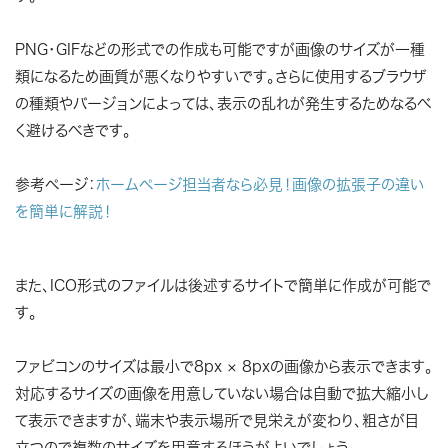
PNG・GIFなどの形式での作成も可能ですが画像のサイズが一種
類になるため画質が悪くなりやすいです。さらに使用するブラウザ
の種類やバージョンによっては、表示の乱れが発生するためなるべ
く避けるべきです。
参考ページ：
ホームページ担当者なら必見！画像の拡張子の違い
を簡単に解説！
また、ICO形式のファイルは後述するサイトで簡単に作成が可能で
す。
ファビコンのサイズは最小で8px × 8pxの画像から表示できます。
対応するサイズの画像を用意していない場合は自動で拡大縮小し
て表示できますが、端末や表示場所で見栄えが変わり、粗さが目
立つので複数のサイズを用意するほうがよいでしょう。