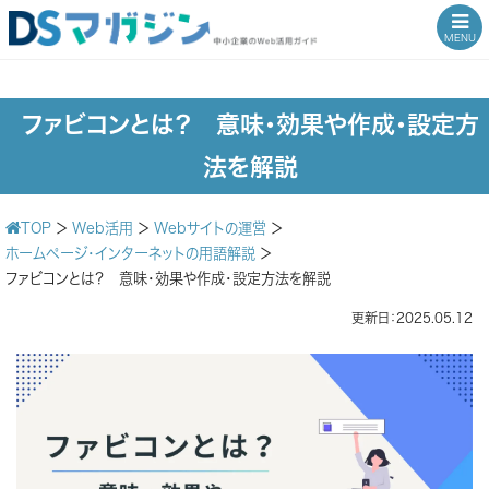
MENU
ファビコンとは？ 意味・効果や作成・設定方
法を解説
TOP
＞
Web活用
＞
Webサイトの運営
＞
ホームページ・インターネットの用語解説
＞
ファビコンとは？ 意味・効果や作成・設定方法を解説
更新日：2025.05.12