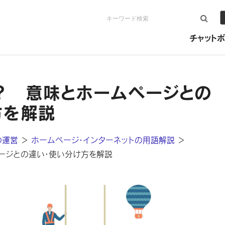
検索
チャットボ
は？ 意味とホームページとの
方を解説
の運営
＞
ホームページ・インターネットの用語解説
＞
ージとの違い・使い分け方を解説