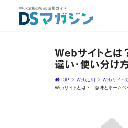
Webサイトと
違い・使い分け
TOP
＞
Web活用
＞
Webサイト
Webサイトとは？ 意味とホームペ