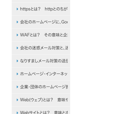
httpsとは？ httpとのちがいやセキュリティ上の
会社のホームページに、Google Chromeで「保
WAFとは？ その意味と企業ホームページのセキュリ
会社の迷惑メール対策と、迷惑メールフィルターの効
なりすましメール対策の送信ドメイン認証（SPF・DKI
ホームページ・インターネットの用語解説
企業・団体のホームページ担当者が知っておくべきI
Web(ウェブ)とは？ 意味や仕組み、インターネッ
Webサイトとは？ 意味とホームページとの違い・使