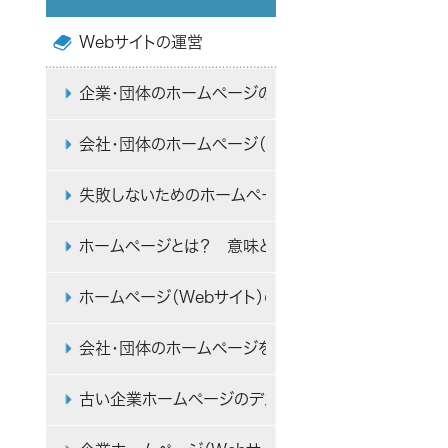
Webサイトの運営
企業・団体のホームページの開設方法・手順を初心者
会社・団体のホームページ（Webサイト）の作り方・
失敗しないためのホームページ制作会社（業者）の選び
ホームページとは？ 意味とWebサイトとの違いを初
ホームページ（Webサイト）の仕組みとドメイン・サー
会社・団体のホームページを自作するメリット・デメリ
古い企業ホームページのデメリットやリニューアルの