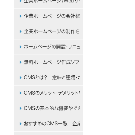
企業ホームページ（Webサイト）リニューアルのポイ
企業ホームページの会社概要（会社案内）の必要項目
企業ホームページの制作を知人・友人などの知り合いに
ホームページの開設・リニューアルのコンペ・相見積も
無料ホームページ作成ソフトのメリット・デメリットを
CMSとは？ 意味と種類・ホームページへの導入事例
CMSのメリット・デメリットを初心者向けに解説
CMSの基本的な機能やできることをWebサイトの初
おすすめのCMS一覧 企業ホームページ制作時の比