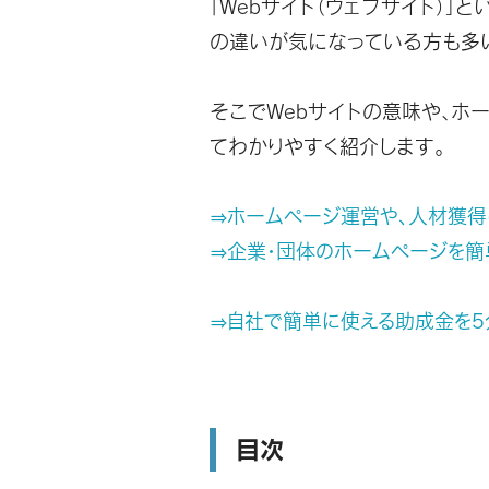
「Webサイト（ウェブサイト）」
の違いが気になっている方も多
そこでWebサイトの意味や、ホ
てわかりやすく紹介します。
⇒ホームページ運営や、人材獲得
⇒企業・団体のホームページを簡
⇒自社で簡単に使える助成金を5
目次