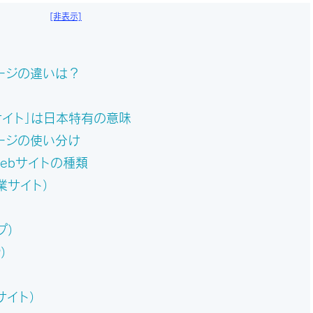
[非表示]
ージの違いは？
サイト」は日本特有の意味
ージの使い分け
ebサイトの種類
業サイト）
プ）
）
サイト）