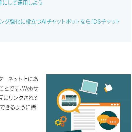
確にして運用しよう
ング強化に役立つAIチャットボットなら「DSチャット
インターネット上にあ
ことです。Webサ
互にリンクされて
動できるように構