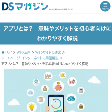
MENU
アプリとは？ 意味やメリットを初心者向けに
わかりやすく解説
TOP
＞
Web活用
＞
Webサイトの運営
＞
ホームページ・インターネットの用語解説
＞
アプリとは？ 意味やメリットを初心者向けにわかりやすく解説