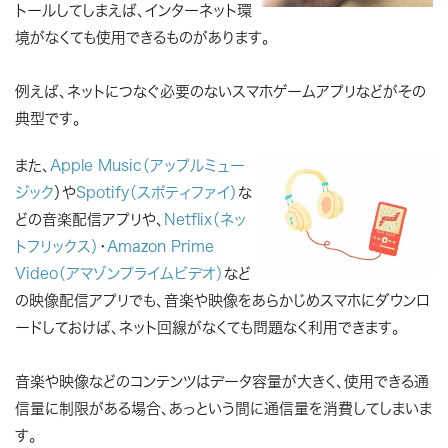
トールしてしまえば、インターネット環
境がなくても使用できるものがあります。
例えば、ネットにつなぐ必要のないスマホゲームアプリなどがその
典型です。
また、
Apple Music（アップルミュー
ジック
）や
Spotify（スポティファイ）
な
どの音楽配信アプリや、
Netflix（ネッ
トフリックス）
・
Amazon Prime
Video（アマゾンプライムビデオ）
など
の映像配信アプリでも、音楽や映像をあらかじめスマホにダウンロ
ードしておけば、ネット回線がなくても問題なく利用できます。
音楽や映像などのコンテンツはデータ容量が大きく、使用できる通
信量に制限がある場合、あっという間に通信量を消費してしまいま
す。