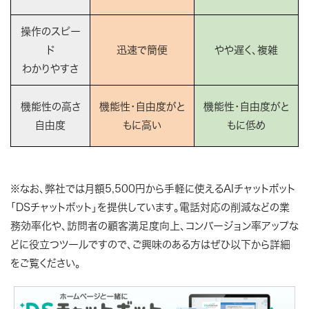
操作のスピー
ド
迅速で簡便
やや遅く、複雑
わかりやすさ
機能性の高さ
機能性・自由度がと
機能性・自由度がと
自由度
もに高い
もに低め
※なお、弊社では月額5,500円から手軽に使えるAIチャットボット
「DSチャットボット」を提供しています。電話対応の削減などの業
務効率化や、訪問者の顧客満足度向上、コンバージョン率アップな
どに役立つツールですので、ご興味のある方はぜひ以下から詳細
をご覧ください。