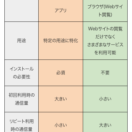
ブラウザ(Webサイ
アプリ
ト閲覧)
Webサイトの閲覧
だけでなく
用途
特定の用途に特化
さまざまなサービス
を利用可能
インストール
必須
不要
の必要性
初回利用時の
大きい
小さい
通信量
リピート利用
小さい
大きい
時の通信量