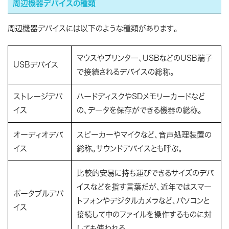
周辺機器デバイスの種類
周辺機器デバイスには以下のような種類があります。
マウスやプリンター、USBなどのUSB端子
USBデバイス
で接続されるデバイスの総称。
ストレージデバ
ハードディスクやSDメモリーカードなど
イス
の、データを保存ができる機器の総称。
オーディオデバ
スピーカーやマイクなど、音声処理装置の
イス
総称。サウンドデバイスとも呼ぶ。
比較的安易に持ち運びできるサイズのデバ
イスなどを指す言葉だが、近年ではスマー
ポータブルデバ
トフォンやデジタルカメラなど、パソコンと
イス
接続して中のファイルを操作するものに対
しても使われる。