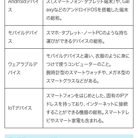
Androidデバイ
ズ（スマートフォン・タブレット端末）や、Gal
ス
axyなどのアンドロイドOSを搭載した端末
の総称。
モバイルデバイ
スマホ・タブレット・ノートPCのような持ち
ス
運びができるデバイスの総称。
モバイルデバイスと違い、衣服のように身に
ウェアラブルデ
つけて使うコンピューターのこと。
バイス
腕時計型のスマートウォッチや、メガネ型の
スマートグラスなどがある。
スマートフォンをはじめとした、固有のIPア
ドレスを持っており、インターネットに接続
IoTデバイス
することができる機器の総称。スマートテレ
ビやスマート家電も含まれる。