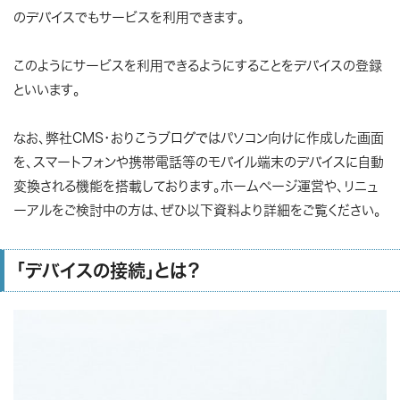
のデバイスでもサービスを利用できます。
このようにサービスを利用できるようにすることをデバイスの登録
といいます。
なお、弊社CMS・おりこうブログではパソコン向けに作成した画面
を、スマートフォンや携帯電話等のモバイル端末のデバイスに自動
変換される機能を搭載しております。ホームページ運営や、リニュ
ーアルをご検討中の方は、ぜひ以下資料より詳細をご覧ください。
「デバイスの接続」とは？