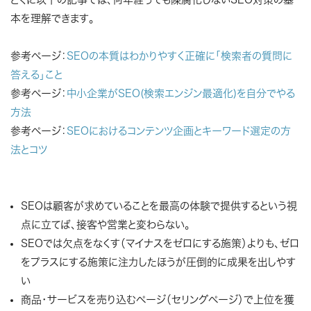
本を理解できます。
参考ページ：
SEOの本質はわかりやすく正確に「検索者の質問に
答える」こと
参考ページ：
中小企業がSEO(検索エンジン最適化)を自分でやる
方法
参考ページ：
SEOにおけるコンテンツ企画とキーワード選定の方
法とコツ
SEOは顧客が求めていることを最高の体験で提供するという視
点に立てば、接客や営業と変わらない。
SEOでは欠点をなくす（マイナスをゼロにする施策）よりも、ゼロ
をプラスにする施策に注力したほうが圧倒的に成果を出しやす
い
商品・サービスを売り込むページ（セリングページ）で上位を獲