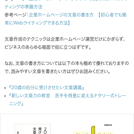
ティングの準備方法
参考ページ：
企業ホームページの文章の書き方 【初心者でも簡
単にWebライティングできる方法】
文章作成のテクニックは企業ホームページ運営だけにかぎらず、
ビジネスのあらゆる場面で役に立つはずです。
なお、文章の書き方については以下の本も極めて優れておりますの
で、読みやすい文章を書きたい方はぜひお読みください。
『20歳の自分に受けさせたい文章講義』
『新しい文章力の教室 苦手を得意に変えるナタリー式トレー
ニング』