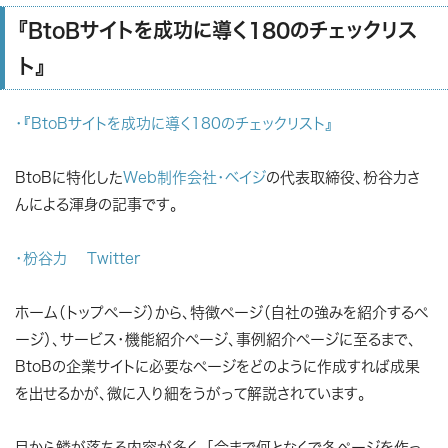
『BtoBサイトを成功に導く180のチェックリス
ト』
・『BtoBサイトを成功に導く180のチェックリスト』
BtoBに特化した
Web制作会社・ベイジ
の代表取締役、枌谷力さ
んによる渾身の記事です。
・枌谷力 Twitter
ホーム（トップページ）から、特徴ページ（自社の強みを紹介するペ
ージ）、サービス・機能紹介ページ、事例紹介ページに至るまで、
BtoBの企業サイトに必要なページをどのように作成すれば成果
を出せるかが、微に入り細をうがって解説されています。
目から鱗が落ちる内容が多く、「今まで何となくで各ページを作っ