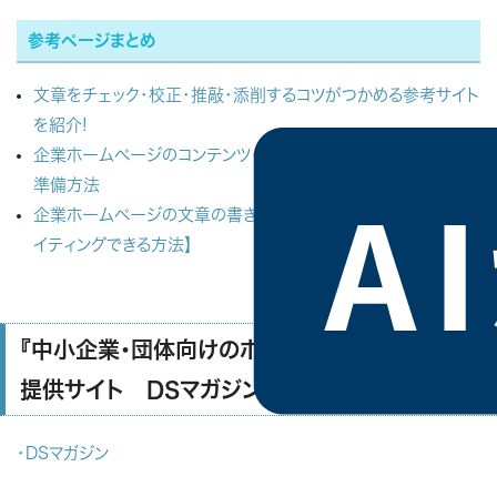
参考ページまとめ
文章をチェック・校正・推敲・添削するコツがつかめる参考サイト
を紹介!
企業ホームページのコンテンツ・文章作成、Webライティングの
準備方法
企業ホームページの文章の書き方 【初心者でも簡単にWebラ
イティングできる方法】
『中小企業・団体向けのホームページ運営 情報
提供サイト DSマガジン』
・DSマガジン