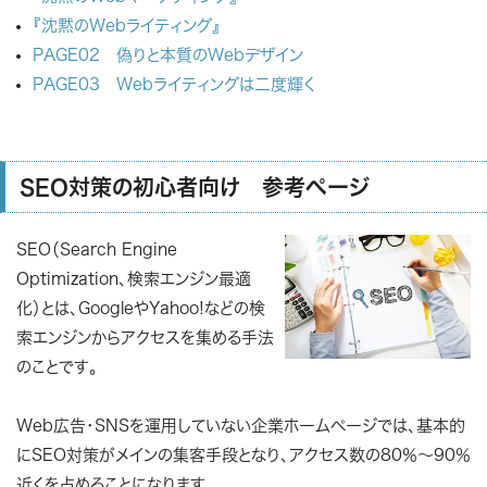
『沈黙のWebライティング』
PAGE02 偽りと本質のWebデザイン
PAGE03 Webライティングは二度輝く
SEO対策の初心者向け 参考ページ
SEO（Search Engine
Optimization、検索エンジン最適
化）
とは、GoogleやYahoo!などの検
索エンジンからアクセスを集める手法
のことです。
Web広告・SNSを運用していない企業ホームページでは、基本的
にSEO対策がメインの集客手段となり、アクセス数の80％～90％
近くを占めることになります。