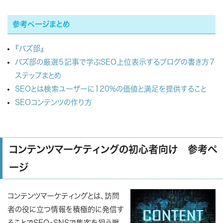
参考ページまとめ
『バズ部』
バズ部の厳選５記事で学ぶSEO上位表示するブログの書き方７
ステップまとめ
SEOとは検索ユーザーに120%の価値と満足を提供すること
SEOコンテンツの作り方
コンテンツマーケティングの初心者向け 参考ペ
ージ
コンテンツマーケティング
とは、訪問
者の役に立つ情報を積極的に発信す
ることでSEO・SNSで集客を狙う戦