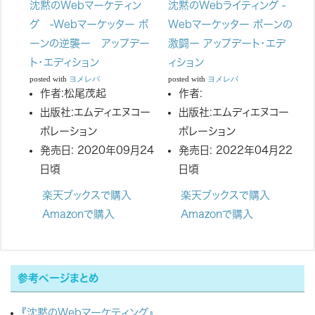
沈黙のWebマーケティン
沈黙のWebライティング -
グ -Webマーケッター ボ
Webマーケッター ボーンの
ーンの逆襲ー アップデー
激闘ー アップデート・エデ
ト・エディション
ィション
posted with
ヨメレバ
posted with
ヨメレバ
作者:
松尾茂起
作者:
出版社:
エムディエヌコー
出版社:
エムディエヌコー
ポレーション
ポレーション
発売日:
2020年09月24
発売日:
2022年04月22
日頃
日頃
楽天ブックスで購入
楽天ブックスで購入
Amazonで購入
Amazonで購入
参考ページまとめ
『沈黙のWebマーケティング』