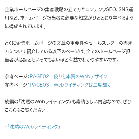
企業ホームページの集客戦略の立て方やコンテンツSEO、SNS運
用など、ホームページ担当者に必要な知識がひととおり学べるよう
に構成されています。
とくに企業ホームページの文章の重要性やセールスレターの書き
方について紹介している以下のページは、全てのホームページ担
当者が必読ともいってもよいほど有益でわかりやすいです。
参考ページ：
PAGE02 偽りと本質のWebデザイン
参考ページ：
PAGE03 Webライティングは二度輝く
続編の『沈黙のWebライティング』も素晴らしい内容なので、ぜひ
こちらもご覧ください。
・『沈黙のWebライティング』