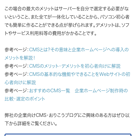
この場合の最大のメリットはサーバーを自分で選定する必要がな
いということ、また全てが一体化していることから、パソコン初心者
でも簡単に作ることができる点が挙げられます。デメリットは、ソフ
トやサービス利用料等の費用がかかることです。
参考ページ：
CMSとは?その意味と企業ホームページへの導入の
メリットを解説！
参考ページ：
CMSのメリット・デメリットを初心者向けに解説
参考ページ：
CMSの基本的な機能やできることをWebサイトの初
心者向けに解説
参考ページ：
おすすめのCMS一覧 企業ホームページ制作時の
比較・選定のポイント
弊社の企業向けCMS・おりこうブログにご興味のある方はぜひ以
下から詳細をご覧ください。