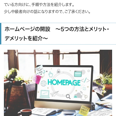
ている方向けに、手順や方法を紹介します。
少し中級者向けの話になりますので、ご了承ください。
ホームページの開設 ～5つの方法とメリット・
デメリットを紹介～