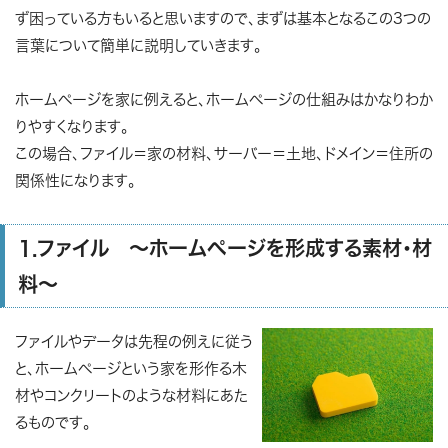
ず困っている方もいると思いますので、まずは基本となるこの3つの
言葉について簡単に説明していきます。
ホームページを家
に例えると、ホームページの仕組みはかなりわか
りやすくなります。
この場合、
ファイル＝家の材料
、
サーバー＝土地
、
ドメイン＝住所
の
関係性になります。
1.ファイル ～ホームページを形成する素材・材
料～
ファイルやデータは先程の例えに従う
と、ホームページという家を形作る木
材やコンクリートのような材料にあた
るものです。