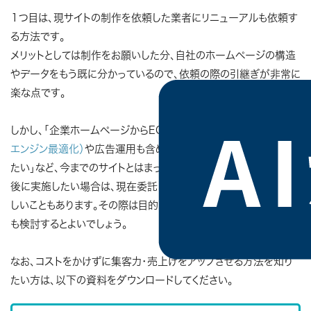
１つ目は、現サイトの制作を依頼した業者にリニューアルも依頼す
る方法です。
メリットとしては制作をお願いした分、自社のホームページの構造
やデータをもう既に分かっているので、依頼の際の引継ぎが非常に
楽な点です。
しかし、「企業ホームページからECサイトへ変えたい」「
SEO（検索
エンジン最適化）
や広告運用も含めて、コンサルティングを依頼し
たい」など、今までのサイトとはまったく異なる運用をリニューアル
後に実施したい場合は、現在委託している制作会社だと対応が難
しいこともあります。その際は目的に適した他の制作会社への委託
も検討するとよいでしょう。
なお、コストをかけずに集客力・売上げをアップさせる方法を知り
たい方は、以下の資料をダウンロードしてください。