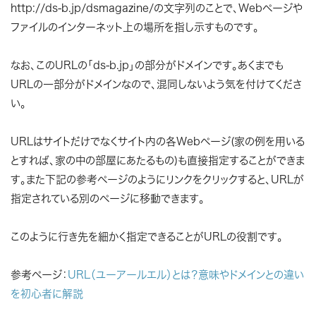
http://ds-b.jp/dsmagazine/
の文字列のことで、Webページや
ファイルのインターネット上の場所を指し示すものです。
なお、このURLの
「ds-b.jp」
の部分がドメインです。あくまでも
URLの一部分がドメインなので、混同しないよう気を付けてくださ
い。
URLはサイトだけでなくサイト内の各Webページ(家の例を用いる
とすれば、家の中の部屋にあたるもの)も直接指定することができま
す。また下記の参考ページのようにリンクをクリックすると、URLが
指定されている別のページに移動できます。
このように行き先を細かく指定できることがURLの役割です。
参考ページ：
URL（ユーアールエル）とは？意味やドメインとの違い
を初心者に解説