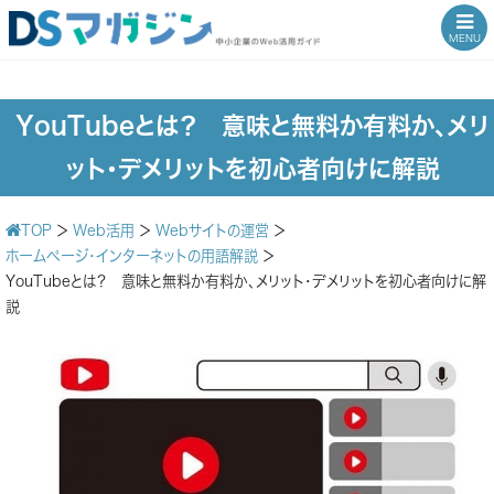
MENU
YouTubeとは？ 意味と無料か有料か、メリ
ット・デメリットを初心者向けに解説
TOP
＞
Web活用
＞
Webサイトの運営
＞
ホームページ・インターネットの用語解説
＞
YouTubeとは？ 意味と無料か有料か、メリット・デメリットを初心者向けに解
説