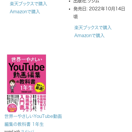
出版社:
ソシム
楽天ブックスで購入
発売日:
2022年10月14日
Amazonで購入
頃
楽天ブックスで購入
Amazonで購入
世界一やさしいYouTube動画
編集の教科書 1年生
posted with
ヨメレバ