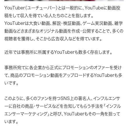
YouTuber（ユーチューバー）とは一般的に、YouTubeに動画投
稿をして収入を得ている人たちのことを指します。
YouTuberは大食い動画、解説・検証動画、ゲーム実況動画、雑学
動画などさまざまなオリジナル動画を作成・公開することで、多くの
視聴者を獲得し、そこから広告収入などを得ています。
近年では事務所に所属するYouTuberも数多く存在します。
事務所宛てに各企業から正式にプロモーションのオファーを受け
て、商品のプロモーション動画をアップロードするYouTuberも多
いです。
このように、多くのファンを持つSNS上の著名人、インフルエンサ
ーに自社の商品・サービスなどを告知してもらう手法を「インフル
エンサーマーケティング」と呼び、YouTuberもその一角を担って
います。