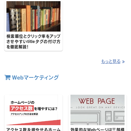
検索順位とクリック率をアップ
させやすいtitleタグの付け方
を徹底解説！
もっと見る
≫

Webマーケティング
アクセス数を増やせるホーム
効果的なWebページは三部構