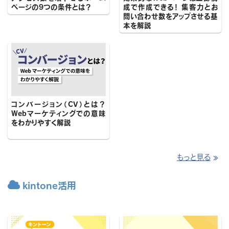
ページの9つの条件とは？
成で作成できる！ 集客力とお
問い合わせ数をアップさせる基
本を解説
コンバージョン（CV）とは？
Webマーケティングでの意味
をわかりやすく解説
もっと見る
≫

kintone活用