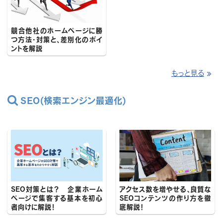
競合他社のホームページに勝
つ方法・対策と、差別化のポイ
ントを解説
もっと見る
≫

SEO(検索エンジン最適化)
SEO対策とは？ 企業ホーム
アクセス数を増やせる、良質な
ページで集客する基本を初心
SEOコンテンツの作り方を徹
者向けに解説！
底解説！