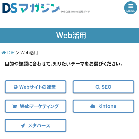
MENU
Web活用
TOP
＞
Web活用
目的や課題に合わせて、知りたいテーマをお選びください。

Webサイトの運営

SEO

Webマーケティング

kintone

メタバース