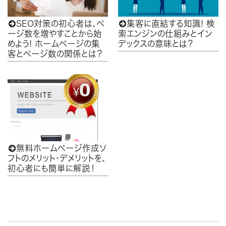
SEO対策の初心者は、ペ
集客に直結する知識! 検


ージ数を増やすことから始
索エンジンの仕組みとイン
めよう! ホームページの集
デックスの意味とは？
客とページ数の関係とは？
無料ホームページ作成ソ

フトのメリット・デメリットを、
初心者にも簡単に解説！