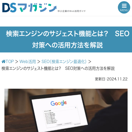
MENU
検索エンジンのサジェスト機能とは？ SEO
対策への活用方法を解説
TOP
＞
Web活用
＞
SEO（検索エンジン最適化）
＞
検索エンジンのサジェスト機能とは？ SEO対策への活用方法を解説
更新日：2024.11.22