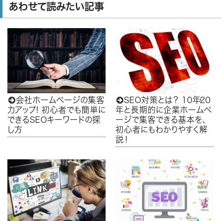
あわせて読みたい記事
会社ホームページの集客
SEO対策とは？ 10
年・
20


力アップ! 初心者でも簡単に
年と長期的に企業ホームペ
できるSEOキーワードの探
ージで集客できる基本を、
し方
初心者にもわかりやすく解
説！