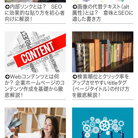
内部リンクとは？ SEO
画像の代替テキスト（alt


に効果的な貼り方を初心者
属性）とは？ 意味とSEOに
向けに解説！
適した書き方
Webコンテンツとは何
検索順位とクリック率を


か？ 企業ホームぺージのコ
アップさせやすいtitleタグ
ンテンツ作成を基礎から徹
（ページタイトル）の付け方
底解説！
を徹底解説！