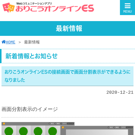
MENU
最新情報
HOME
＞
最新情報
新着情報とお知らせ
おりこうオンラインESの接続画面で画面分割表示ができるように
なりました
2020-12-21
画面分割表示のイメージ